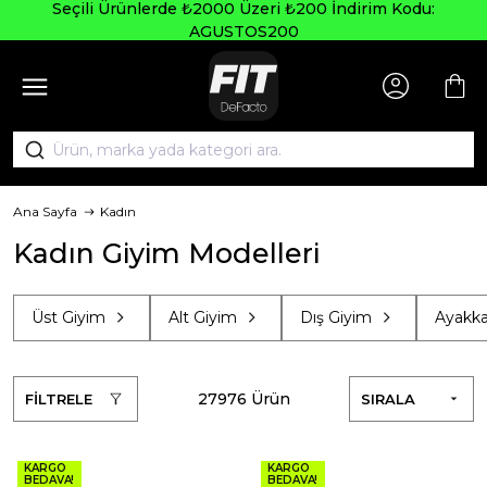
Seçili Ürünlerde ₺2000 Üzeri ₺200 İndirim Kodu:
AGUSTOS200
Ana Sayfa
Kadın
Kadın Giyim Modelleri
Üst Giyim
Alt Giyim
Dış Giyim
Ayakkab
27976 Ürün
FİLTRELE
SIRALA
KARGO
KARGO
BEDAVA!
BEDAVA!