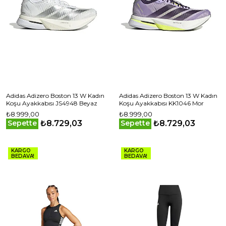
Adidas Adizero Boston 13 W Kadın
Adidas Adizero Boston 13 W Kadın
Koşu Ayakkabısı JS4948 Beyaz
Koşu Ayakkabısı KK1046 Mor
₺8.999,00
₺8.999,00
₺8.729,03
₺8.729,03
Sepette
Sepette
KARGO
KARGO
BEDAVA!
BEDAVA!