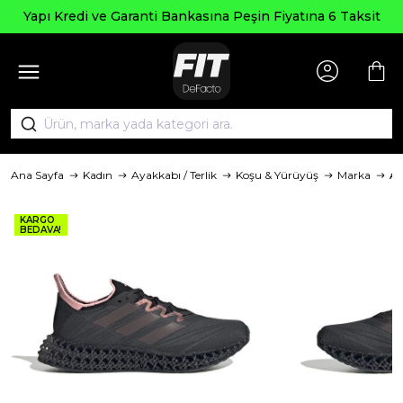
Yapı Kredi ve Garanti Bankasına Peşin Fiyatına 6 Taksit
Ana Sayfa
Kadın
Ayakkabı / Terlik
Koşu & Yürüyüş
Marka
Ad
KARGO
BEDAVA!