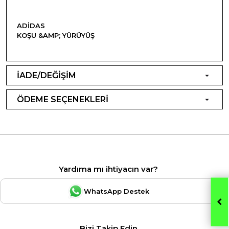
ADIDAS
KOŞU &AMP; YÜRÜYÜŞ
İADE/DEĞİŞİM
ÖDEME SEÇENEKLERİ
Yardıma mı ihtiyacın var?
WhatsApp Destek
Bizi Takip Edin