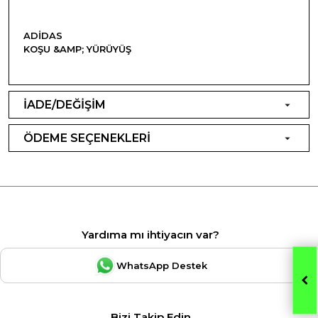
ADIDAS
KOŞU &AMP; YÜRÜYÜŞ
İADE/DEĞİŞİM
ÖDEME SEÇENEKLERİ
Yardıma mı ihtiyacın var?
WhatsApp Destek
Bizi Takip Edin