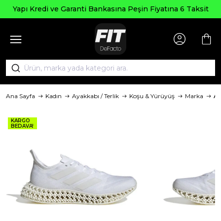
Yapı Kredi ve Garanti Bankasına Peşin Fiyatına 6 Taksit
Ana Sayfa
Kadın
Ayakkabı / Terlik
Koşu & Yürüyüş
Marka
Ad
KARGO
BEDAVA!