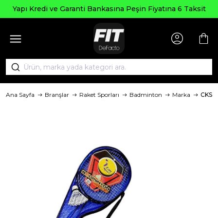
Seçili
 ve Garanti Bankasına Peşin Fiyatına 6 Taksit
Ana Sayfa
Branşlar
Raket Sporları
Badminton
Marka
CKSP