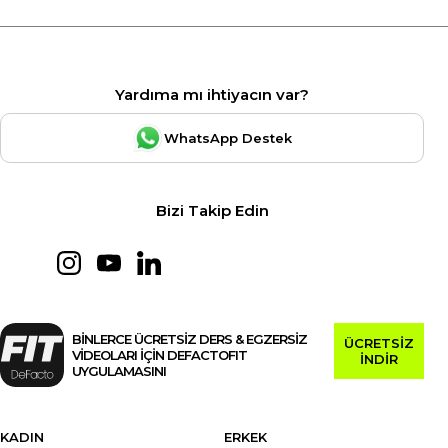
Yardıma mı ihtiyacın var?
WhatsApp Destek
Bizi Takip Edin
BİNLERCE ÜCRETSİZ DERS & EGZERSİZ
ÜCRETSİZ
VİDEOLARI İÇİN DEFACTOFIT
İNDİR
UYGULAMASINI
KADIN
ERKEK