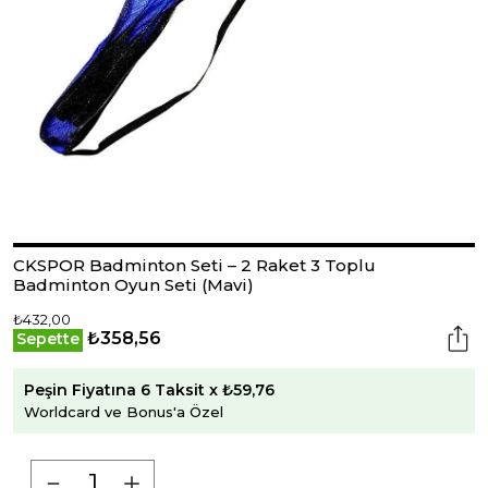
CKSPOR Badminton Seti – 2 Raket 3 Toplu
Badminton Oyun Seti (Mavi)
₺432,00
₺358,56
Sepette
Peşin Fiyatına 6 Taksit x ₺59,76
Worldcard ve Bonus'a Özel