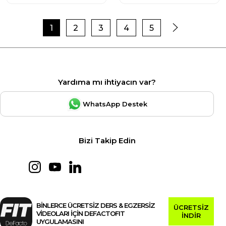
1
2
3
4
5
Yardıma mı ihtiyacın var?
WhatsApp Destek
Bizi Takip Edin
BİNLERCE ÜCRETSİZ DERS & EGZERSİZ
ÜCRETSİZ
VİDEOLARI İÇİN DEFACTOFIT
İNDİR
UYGULAMASINI