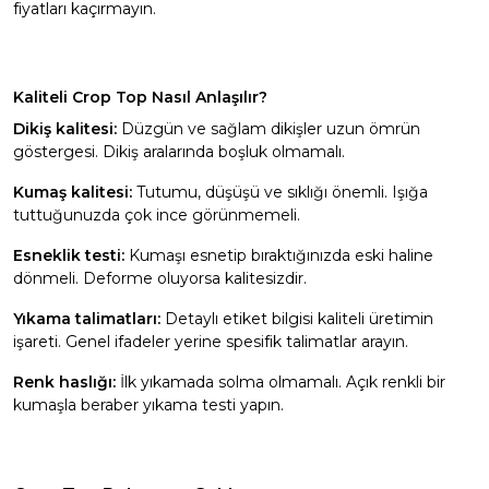
fiyatları kaçırmayın.
Kaliteli Crop Top Nasıl Anlaşılır?
Dikiş kalitesi:
Düzgün ve sağlam dikişler uzun ömrün
göstergesi. Dikiş aralarında boşluk olmamalı.
Kumaş kalitesi:
Tutumu, düşüşü ve sıklığı önemli. Işığa
tuttuğunuzda çok ince görünmemeli.
Esneklik testi:
Kumaşı esnetip bıraktığınızda eski haline
dönmeli. Deforme oluyorsa kalitesizdir.
Yıkama talimatları:
Detaylı etiket bilgisi kaliteli üretimin
işareti. Genel ifadeler yerine spesifik talimatlar arayın.
Renk haslığı:
İlk yıkamada solma olmamalı. Açık renkli bir
kumaşla beraber yıkama testi yapın.