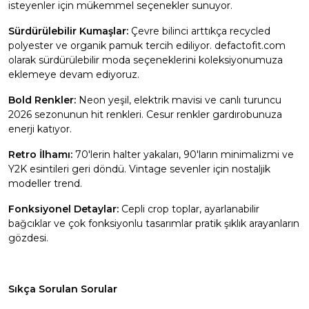
isteyenler için mükemmel seçenekler sunuyor.
Sürdürülebilir Kumaşlar:
Çevre bilinci arttıkça recycled
polyester ve organik pamuk tercih ediliyor. defactofit.com
olarak sürdürülebilir moda seçeneklerini koleksiyonumuza
eklemeye devam ediyoruz.
Bold Renkler:
Neon yeşil, elektrik mavisi ve canlı turuncu
2026 sezonunun hit renkleri. Cesur renkler gardırobunuza
enerji katıyor.
Retro İlhamı:
70'lerin halter yakaları, 90'ların minimalizmi ve
Y2K esintileri geri döndü. Vintage sevenler için nostaljik
modeller trend.
Fonksiyonel Detaylar:
Cepli crop toplar, ayarlanabilir
bağcıklar ve çok fonksiyonlu tasarımlar pratik şıklık arayanların
gözdesi.
Sıkça Sorulan Sorular