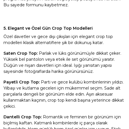
Bu sayede formunu kaybetmez.
5. Elegant ve Özel Gün Crop Top Modelleri
Özel davetler ve gece dışı çıkışları için elegant crop top
modelleri klasik alternatiflere şık bir dokunuş katar.
Saten Crop Top:
Parlak ve lüks görünümüyle dikkat çeker.
Yüksek bel pantolon veya etek ile set görünümü yaratır.
Düğün ve nişan davetleri için ideal. Işığı yansıtan yapısı
sayesinde fotoğraflarda harika görünürsünüz.
Payetli Crop Top:
Parti ve gece kulübü kombinlerinin yıldızı.
Yılbaşı ve kutlama geceleri için mükemmel seçim. Sade alt
parçalarla dengeli bir görünüm elde edin. Aşırı aksesuar
kullanmaktan kaçının, crop top kendi başına yeterince dikkat
çekici.
Dantelli Crop Top:
Romantik ve feminen bir görünüm için
biçilmiş kaftan. Katmanlı kombinlerde iç parça olarak