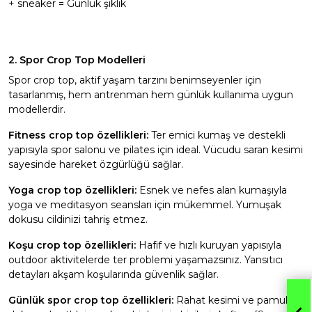
+ sneaker = Günlük şıklık
2. Spor Crop Top Modelleri
Spor crop top, aktif yaşam tarzını benimseyenler için
tasarlanmış, hem antrenman hem günlük kullanıma uygun
modellerdir.
Fitness crop top özellikleri:
Ter emici kumaş ve destekli
yapısıyla spor salonu ve pilates için ideal. Vücudu saran kesimi
sayesinde hareket özgürlüğü sağlar.
Yoga crop top özellikleri:
Esnek ve nefes alan kumaşıyla
yoga ve meditasyon seansları için mükemmel. Yumuşak
dokusu cildinizi tahriş etmez.
Koşu crop top özellikleri:
Hafif ve hızlı kuruyan yapısıyla
outdoor aktivitelerde ter problemi yaşamazsınız. Yansıtıcı
detayları akşam koşularında güvenlik sağlar.
Günlük spor crop top özellikleri:
Rahat kesimi ve pamuklu