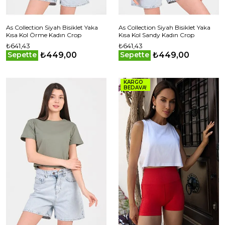
As Collection Siyah Bisiklet Yaka
As Collection Siyah Bisiklet Yaka
Kısa Kol Örme Kadın Crop
Kısa Kol Sandy Kadın Crop
₺641,43
₺641,43
₺449,00
₺449,00
Sepette
Sepette
KARGO
BEDAVA!