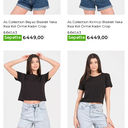
As Collection Beyaz Bisiklet Yaka
As Collection Kırmızı Bisiklet Yaka
Kısa Kol Örme Kadın Crop
Kısa Kol Örme Kadın Crop
₺641,43
₺641,43
₺449,00
₺449,00
Sepette
Sepette