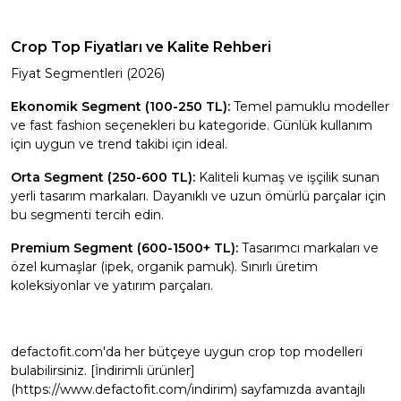
Crop Top Fiyatları ve Kalite Rehberi
Fiyat Segmentleri (2026)
Ekonomik Segment (100-250 TL):
Temel pamuklu modeller
ve fast fashion seçenekleri bu kategoride. Günlük kullanım
için uygun ve trend takibi için ideal.
Orta Segment (250-600 TL):
Kaliteli kumaş ve işçilik sunan
yerli tasarım markaları. Dayanıklı ve uzun ömürlü parçalar için
bu segmenti tercih edin.
Premium Segment (600-1500+ TL):
Tasarımcı markaları ve
özel kumaşlar (ipek, organik pamuk). Sınırlı üretim
koleksiyonlar ve yatırım parçaları.
defactofit.com'da her bütçeye uygun crop top modelleri
bulabilirsiniz. [İndirimli ürünler]
(https://www.defactofit.com/indirim) sayfamızda avantajlı