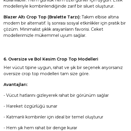
kullanılabilir. Hem günlük hem özel günler için uygun.
Etek
modelleriyle kombinlendiğinde zarif bir siluet oluşturur.
Blazer Altı Crop Top (Bralette Tarzı):
Takım elbise altına
modern bir alternatif. İş sonrası sosyal etkinlikler için pratik bir
çözüm. Minimalist şıklık arayanların favorisi.
Ceket
modellerimizle mükemmel uyum sağlar.
6. Oversize ve Bol Kesim Crop Top Modelleri
Her vücut tipine uygun, rahat ve şık bir seçenek arıyorsanız
oversize crop top modelleri tam size göre.
Avantajları:
- Vücut hatlarını gizleyerek rahat bir görünüm sağlar
- Hareket özgürlüğü sunar
- Katmanlı kombinler için ideal bir temel oluşturur
- Hem şık hem rahat bir denge kurar