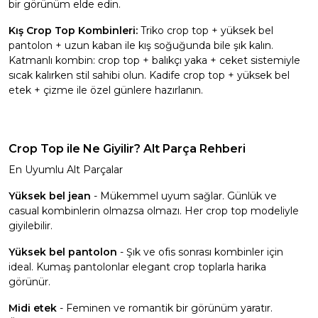
bir görünüm elde edin.
Kış Crop Top Kombinleri:
Triko crop top + yüksek bel
pantolon + uzun kaban ile kış soğuğunda bile şık kalın.
Katmanlı kombin: crop top + balıkçı yaka + ceket sistemiyle
sıcak kalırken stil sahibi olun. Kadife crop top + yüksek bel
etek + çizme ile özel günlere hazırlanın.
Crop Top ile Ne Giyilir? Alt Parça Rehberi
En Uyumlu Alt Parçalar
Yüksek bel jean
- Mükemmel uyum sağlar. Günlük ve
casual kombinlerin olmazsa olmazı. Her crop top modeliyle
giyilebilir.
Yüksek bel pantolon
- Şık ve ofis sonrası kombinler için
ideal. Kumaş pantolonlar elegant crop toplarla harika
görünür.
Midi etek
- Feminen ve romantik bir görünüm yaratır.