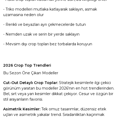
- Triko modelleri mutlaka katlayarak saklayın, asmak
uzamasına neden olur
- Renkli ve beyazları ayrı çekmecelerde tutun
- Nemden uzak ve serin bir yerde saklayın
- Mevsim dışı crop topları bez torbalarda koruyun
2026 Crop Top Trendleri
Bu Sezon Öne Çıkan Modeller
Cut-Out Detaylı Crop Toplar:
Stratejik kesimlerle ilgi çekici
görünüm yaratan bu modeller 2026'nın en hot trendlerinden.
Bel, sırt veya yan kesimler dikkat çekiyor. Cesur ve özgün bir
stil arayanların favorisi.
Asimetrik Kesimler:
Tek omuz tasarımlar, düzensiz etek
uçları ve asimetrik yakalar trend. Sıradanlıktan kaçınmak