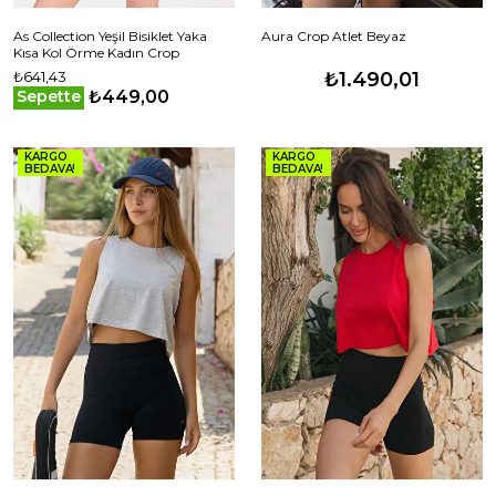
As Collection Yeşil Bisiklet Yaka
Aura Crop Atlet Beyaz
Kısa Kol Örme Kadın Crop
₺641,43
₺1.490,01
₺449,00
Sepette
KARGO
KARGO
BEDAVA!
BEDAVA!