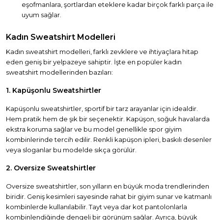
eşofmanlara, şortlardan eteklere kadar birçok farklı parça ile
uyum sağlar.
Kadın Sweatshirt Modelleri
Kadın sweatshirt modelleri, farklı zevklere ve ihtiyaçlara hitap
eden geniş bir yelpazeye sahiptir. İşte en popüler kadın
sweatshirt modellerinden bazıları:
1. Kapüşonlu Sweatshirtler
Kapüşonlu sweatshirtler, sportif bir tarz arayanlar için idealdir.
Hem pratik hem de şık bir seçenektir. Kapüşon, soğuk havalarda
ekstra koruma sağlar ve bu model genellikle spor giyim
kombinlerinde tercih edilir. Renkli kapüşon ipleri, baskılı desenler
veya sloganlar bu modelde sıkça görülür.
2. Oversize Sweatshirtler
Oversize sweatshirtler, son yılların en büyük moda trendlerinden
biridir. Geniş kesimleri sayesinde rahat bir giyim sunar ve katmanlı
kombinlerde kullanılabilir. Tayt veya dar kot pantolonlarla
kombinlendiğinde dengeli bir görünüm sağlar. Ayrıca, büyük