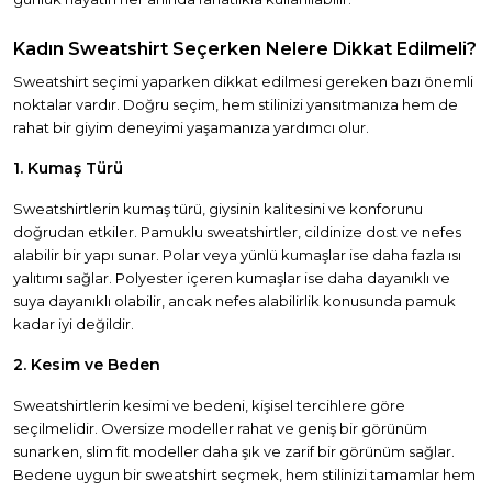
Kadın Sweatshirt Seçerken Nelere Dikkat Edilmeli?
Sweatshirt seçimi yaparken dikkat edilmesi gereken bazı önemli
noktalar vardır. Doğru seçim, hem stilinizi yansıtmanıza hem de
rahat bir giyim deneyimi yaşamanıza yardımcı olur.
1. Kumaş Türü
Sweatshirtlerin kumaş türü, giysinin kalitesini ve konforunu
doğrudan etkiler. Pamuklu sweatshirtler, cildinize dost ve nefes
alabilir bir yapı sunar. Polar veya yünlü kumaşlar ise daha fazla ısı
yalıtımı sağlar. Polyester içeren kumaşlar ise daha dayanıklı ve
suya dayanıklı olabilir, ancak nefes alabilirlik konusunda pamuk
kadar iyi değildir.
2. Kesim ve Beden
Sweatshirtlerin kesimi ve bedeni, kişisel tercihlere göre
seçilmelidir. Oversize modeller rahat ve geniş bir görünüm
sunarken, slim fit modeller daha şık ve zarif bir görünüm sağlar.
Bedene uygun bir sweatshirt seçmek, hem stilinizi tamamlar hem