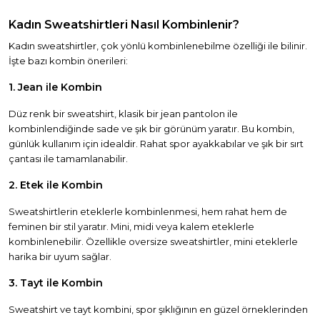
Kadın Sweatshirtleri Nasıl Kombinlenir?
Kadın sweatshirtler, çok yönlü kombinlenebilme özelliği ile bilinir.
İşte bazı kombin önerileri:
1. Jean ile Kombin
Düz renk bir sweatshirt, klasik bir jean pantolon ile
kombinlendiğinde sade ve şık bir görünüm yaratır. Bu kombin,
günlük kullanım için idealdir. Rahat spor ayakkabılar ve şık bir sırt
çantası ile tamamlanabilir.
2. Etek ile Kombin
Sweatshirtlerin eteklerle kombinlenmesi, hem rahat hem de
feminen bir stil yaratır. Mini, midi veya kalem eteklerle
kombinlenebilir. Özellikle oversize sweatshirtler, mini eteklerle
harika bir uyum sağlar.
3. Tayt ile Kombin
Sweatshirt ve tayt kombini, spor şıklığının en güzel örneklerinden