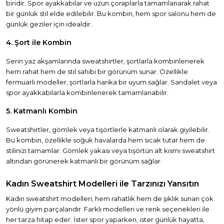
biridir. Spor ayakkabılar ve uzun çoraplarla tamamlanarak rahat
bir günlük stil elde edilebilir. Bu kombin, hem spor salonu hem de
günlük geziler için idealdir.
4. Şort ile Kombin
Serin yaz akşamlarında sweatshirtler, şortlarla kombinlenerek
hem rahat hem de stil sahibi bir görünüm sunar. Özellikle
fermuarlı modeller, şortlarla harika bir uyum sağlar. Sandalet veya
spor ayakkabılarla kombinlenerek tamamlanabilir.
5. Katmanlı Kombin
Sweatshirtler, gömlek veya tişörtlerle katmanlı olarak giyilebilir.
Bu kombin, özellikle soğuk havalarda hem sıcak tutar hem de
stilinizi tamamlar. Gömlek yakası veya tişörtün alt kısmı sweatshirt
altından görünerek katmanlı bir görünüm sağlar.
Kadın Sweatshirt Modelleri ile Tarzınızı Yansıtın
Kadın sweatshirt modelleri, hem rahatlık hem de şıklık sunan çok
yönlü giyim parçalarıdır. Farklı modelleri ve renk seçenekleri ile
her tarza hitap eder. İster spor yaparken, ister günlük hayatta,