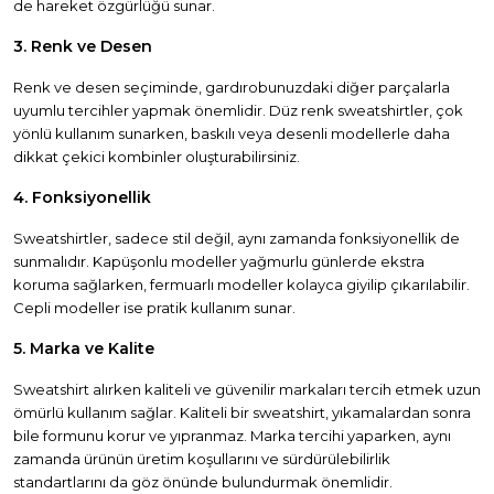
de hareket özgürlüğü sunar.
3. Renk ve Desen
Renk ve desen seçiminde, gardırobunuzdaki diğer parçalarla
uyumlu tercihler yapmak önemlidir. Düz renk sweatshirtler, çok
yönlü kullanım sunarken, baskılı veya desenli modellerle daha
dikkat çekici kombinler oluşturabilirsiniz.
4. Fonksiyonellik
Sweatshirtler, sadece stil değil, aynı zamanda fonksiyonellik de
sunmalıdır. Kapüşonlu modeller yağmurlu günlerde ekstra
koruma sağlarken, fermuarlı modeller kolayca giyilip çıkarılabilir.
Cepli modeller ise pratik kullanım sunar.
5. Marka ve Kalite
Sweatshirt alırken kaliteli ve güvenilir markaları tercih etmek uzun
ömürlü kullanım sağlar. Kaliteli bir sweatshirt, yıkamalardan sonra
bile formunu korur ve yıpranmaz. Marka tercihi yaparken, aynı
zamanda ürünün üretim koşullarını ve sürdürülebilirlik
standartlarını da göz önünde bulundurmak önemlidir.