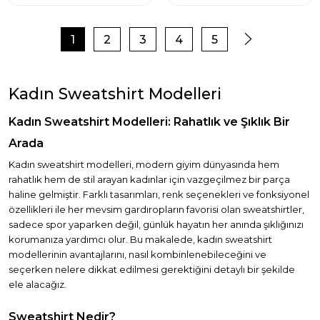
1
2
3
4
5
Kadın Sweatshirt Modelleri
Kadın Sweatshirt Modelleri: Rahatlık ve Şıklık Bir
Arada
Kadın sweatshirt modelleri, modern giyim dünyasında hem
rahatlık hem de stil arayan kadınlar için vazgeçilmez bir parça
haline gelmiştir. Farklı tasarımları, renk seçenekleri ve fonksiyonel
özellikleri ile her mevsim gardıropların favorisi olan sweatshirtler,
sadece spor yaparken değil, günlük hayatın her anında şıklığınızı
korumanıza yardımcı olur. Bu makalede, kadın sweatshirt
modellerinin avantajlarını, nasıl kombinlenebileceğini ve
seçerken nelere dikkat edilmesi gerektiğini detaylı bir şekilde
ele alacağız.
Sweatshirt Nedir?