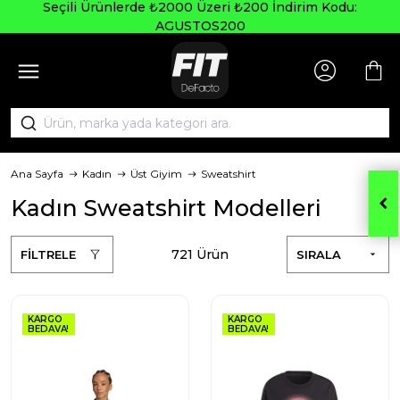
Seçili Ürünlerde ₺2000 Üzeri ₺200 İndirim Kodu:
AGUSTOS200
Ana Sayfa
Kadın
Üst Giyim
Sweatshirt
Kadın Sweatshirt Modelleri
721 Ürün
FİLTRELE
SIRALA
KARGO
KARGO
BEDAVA!
BEDAVA!