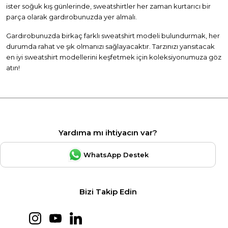
ister soğuk kış günlerinde, sweatshirtler her zaman kurtarıcı bir
parça olarak gardırobunuzda yer almalı.
Gardırobunuzda birkaç farklı sweatshirt modeli bulundurmak, her
durumda rahat ve şık olmanızı sağlayacaktır. Tarzınızı yansıtacak
en iyi sweatshirt modellerini keşfetmek için koleksiyonumuza göz
atın!
Yardıma mı ihtiyacın var?
WhatsApp Destek
Bizi Takip Edin