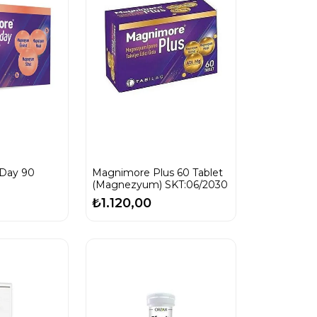
 Day 90
Magnimore Plus 60 Tablet
(Magnezyum) SKT:06/2030
₺1.120,00