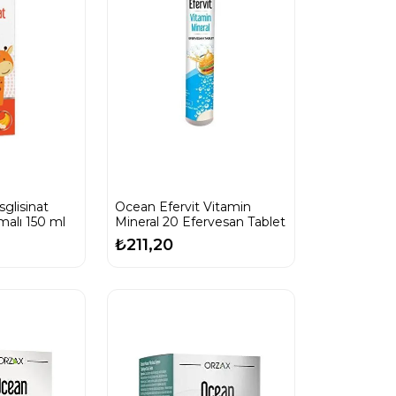
glisinat
Ocean Efervit Vitamin
alı 150 ml
Mineral 20 Efervesan Tablet
₺211,20