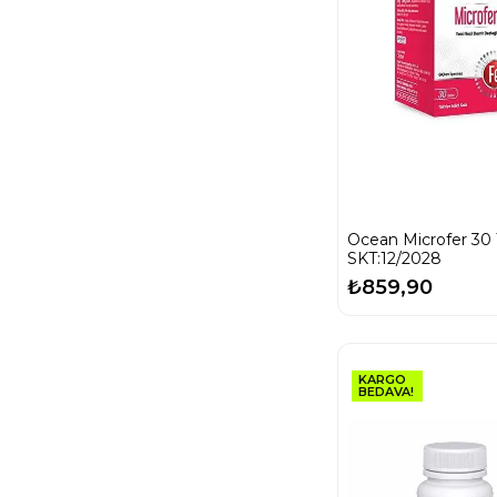
Ocean Microfer 30 
SKT:12/2028
₺859,90
KARGO
BEDAVA!