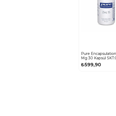
Pure Encapsulation
Mg 30 Kapsül SKT:
₺599,90