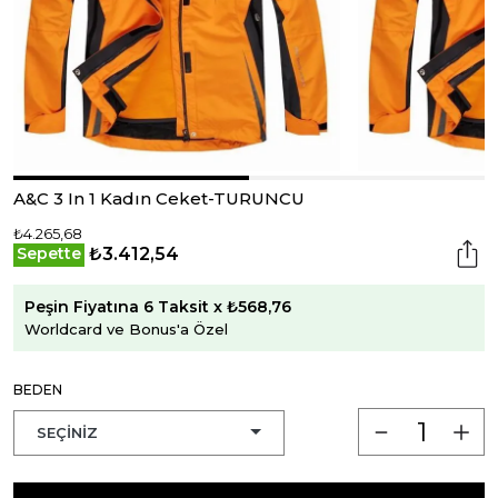
A&C 3 In 1 Kadın Ceket-TURUNCU
₺4.265,68
₺3.412,54
Sepette
Peşin Fiyatına 6 Taksit x ₺568,76
Worldcard ve Bonus'a Özel
BEDEN