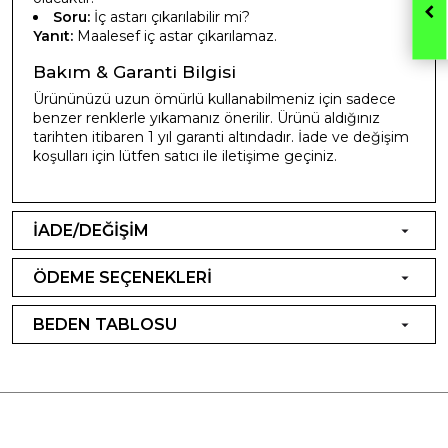
Soru:
İç astarı çıkarılabilir mi?
Yanıt:
Maalesef iç astar çıkarılamaz.
Bakım & Garanti Bilgisi
Ürününüzü uzun ömürlü kullanabilmeniz için sadece
benzer renklerle yıkamanız önerilir. Ürünü aldığınız
tarihten itibaren 1 yıl garanti altındadır. İade ve değişim
koşulları için lütfen satıcı ile iletişime geçiniz.
İADE/DEĞİŞİM
ÖDEME SEÇENEKLERİ
BEDEN TABLOSU