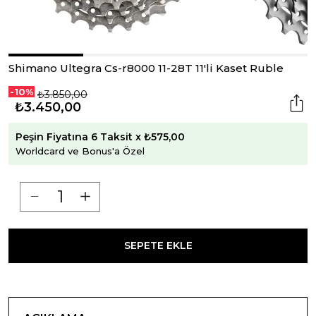
Shimano Ultegra Cs-r8000 11-28T 11'li Kaset Ruble
-10%
₺3.850,00
₺3.450,00
Peşin Fiyatına 6 Taksit x ₺575,00
Worldcard ve Bonus'a Özel
SEPETE EKLE