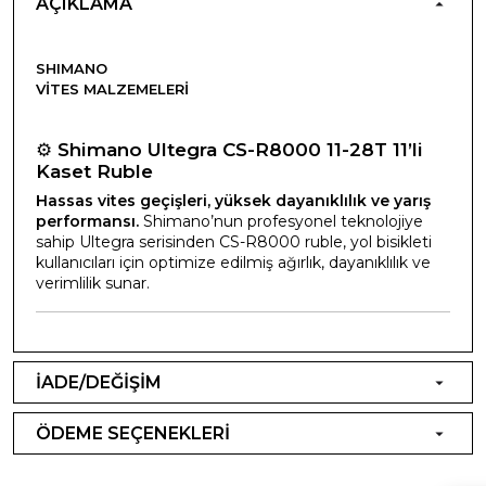
AÇIKLAMA
SHIMANO
VITES MALZEMELERI
⚙️
Shimano Ultegra CS-R8000 11-28T 11’li
Kaset Ruble
Hassas vites geçişleri, yüksek dayanıklılık ve yarış
performansı.
Shimano’nun profesyonel teknolojiye
sahip Ultegra serisinden CS-R8000 ruble, yol bisikleti
kullanıcıları için optimize edilmiş ağırlık, dayanıklılık ve
verimlilik sunar.
İADE/DEĞİŞİM
ÖDEME SEÇENEKLERİ