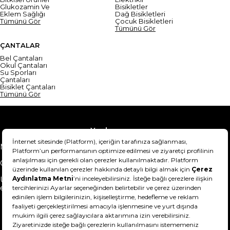
Glukozamin Ve
Bisikletler
Eklem Sağlığı
Dağ Bisikletleri
Tümünü Gör
Çocuk Bisikletleri
Tümünü Gör
ÇANTALAR
Bel Çantaları
Okul Çantaları
Su Sporları
Çantaları
Bisiklet Çantaları
Tümünü Gör
Yardım
Mesafeli Satış Sözleşmesi
Teslimat Bilgisi
Gizlilik Sözleşmesi
Şartlar & Koşullar
Ürünümü nasıl iade
Hakkımızda
edebilirim?