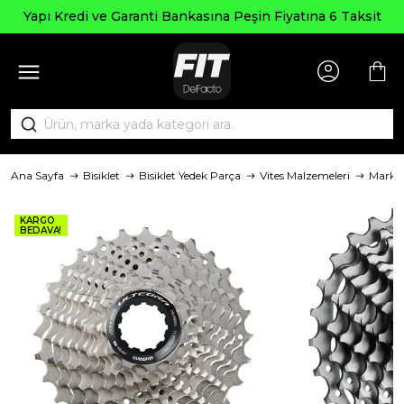
Seçili
 ve Garanti Bankasına Peşin Fiyatına 6 Taksit
Ana Sayfa
Bisiklet
Bisiklet Yedek Parça
Vites Malzemeleri
Marka
KARGO
BEDAVA!