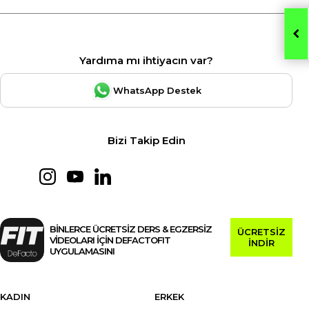
Yardıma mı ihtiyacın var?
WhatsApp Destek
Bizi Takip Edin
BİNLERCE ÜCRETSİZ DERS & EGZERSİZ
ÜCRETSİZ
VİDEOLARI İÇİN DEFACTOFIT
İNDİR
UYGULAMASINI
KADIN
ERKEK