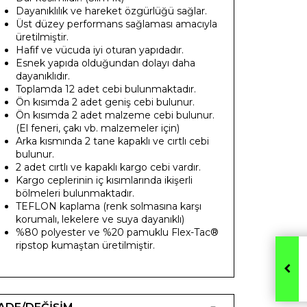
Dayanıklılık ve hareket özgürlüğü sağlar.
Üst düzey performans sağlaması amacıyla
üretilmiştir.
Hafif ve vücuda iyi oturan yapıdadır.
Esnek yapıda olduğundan dolayı daha
dayanıklıdır.
Toplamda 12 adet cebi bulunmaktadır.
Ön kısımda 2 adet geniş cebi bulunur.
Ön kısımda 2 adet malzeme cebi bulunur.
(El feneri, çakı vb. malzemeler için)
Arka kısmında 2 tane kapaklı ve cırtlı cebi
bulunur.
2 adet cırtlı ve kapaklı kargo cebi vardır.
Kargo ceplerinin iç kısımlarında ikişerli
bölmeleri bulunmaktadır.
TEFLON kaplama (renk solmasına karşı
korumalı, lekelere ve suya dayanıklı)
%80 polyester ve %20 pamuklu Flex-Tac®
ripstop kumaştan üretilmiştir.