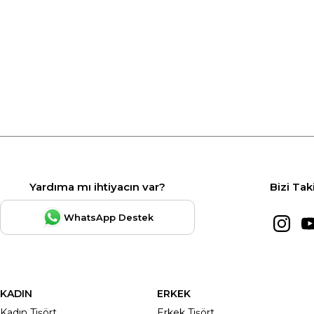
Yardıma mı ihtiyacın var?
Bizi Tak
WhatsApp Destek
KADIN
ERKEK
Kadın Tişört
Erkek Tişört