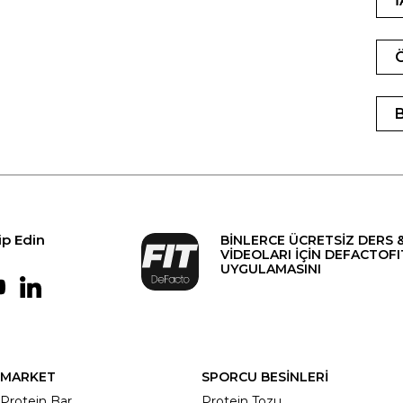
ip Edin
BİNLERCE ÜCRETSİZ DERS 
VİDEOLARI İÇİN DEFACTOFI
UYGULAMASINI
MARKET
SPORCU BESİNLERİ
Protein Bar
Protein Tozu