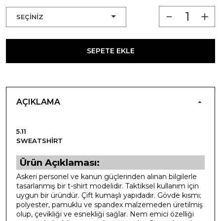
SEPETE EKLE
AÇIKLAMA
5.11
SWEATSHIRT
Ürün Açıklaması:
Askeri personel ve kanun güçlerinden alınan bilgilerle
tasarlanmış bir t-shirt modelidir. Taktiksel kullanım için
uygun bir üründür. Çift kumaşlı yapıdadır. Gövde kısmı;
polyester, pamuklu ve spandex malzemeden üretilmiş
olup, çevikliği ve esnekliği sağlar. Nem emici özelliği