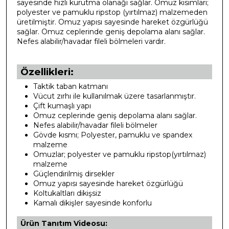
sayesinde hızlı kurutma olanağı sağlar. Omuz kısımları;
polyester ve pamuklu ripstop (yırtılmaz) malzemeden
üretilmiştir. Omuz yapısı sayesinde hareket özgürlüğü
sağlar. Omuz ceplerinde geniş depolama alanı sağlar.
Nefes alabilir/havadar fileli bölmeleri vardır.
Özellikleri:
Taktik taban katmanı
Vücut zırhı ile kullanılmak üzere tasarlanmıştır.
Çift kumaşlı yapı
Omuz ceplerinde geniş depolama alanı sağlar.
Nefes alabilir/havadar fileli bölmeler
Gövde kısmı; Polyester, pamuklu ve spandex
malzeme
Omuzlar; polyester ve pamuklu ripstop(yırtılmaz)
malzeme
Güçlendirilmiş dirsekler
Omuz yapısı sayesinde hareket özgürlüğü
Koltukaltları dikişsiz
Kamalı dikişler sayesinde konforlu
Ürün Tanıtım Videosu: