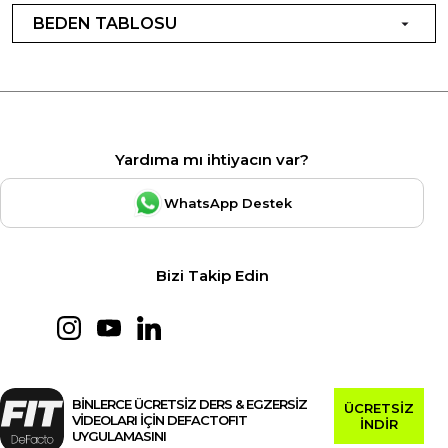
BEDEN TABLOSU
Yardıma mı ihtiyacın var?
WhatsApp Destek
Bizi Takip Edin
BİNLERCE ÜCRETSİZ DERS & EGZERSİZ
ÜCRETSİZ
VİDEOLARI İÇİN DEFACTOFIT
İNDİR
UYGULAMASINI