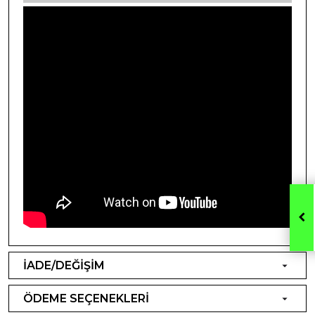
İADE/DEĞİŞİM
ÖDEME SEÇENEKLERİ