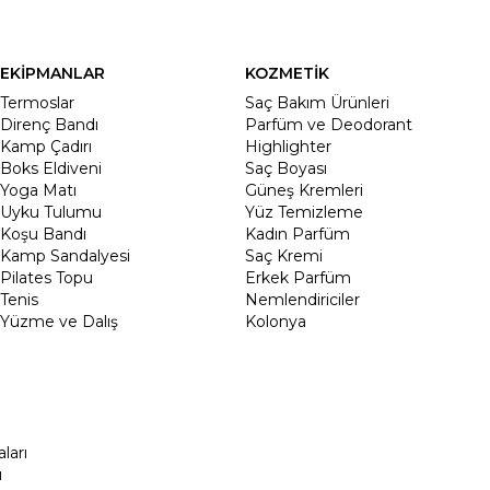
EKİPMANLAR
KOZMETİK
Termoslar
Saç Bakım Ürünleri
Direnç Bandı
Parfüm ve Deodorant
Kamp Çadırı
Highlighter
Boks Eldiveni
Saç Boyası
Yoga Matı
Güneş Kremleri
Uyku Tulumu
Yüz Temizleme
Koşu Bandı
Kadın Parfüm
Kamp Sandalyesi
Saç Kremi
Pilates Topu
Erkek Parfüm
Tenis
Nemlendiriciler
Yüzme ve Dalış
Kolonya
ları
ı