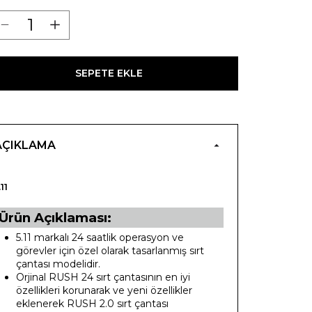
SEPETE EKLE
AÇIKLAMA
.11
Ürün Açıklaması:
5.11 markalı 24 saatlik operasyon ve
görevler için özel olarak tasarlanmış sırt
çantası modelidir.
Orjinal RUSH 24 sırt çantasının en iyi
özellikleri korunarak ve yeni özellikler
eklenerek RUSH 2.0 sırt çantası