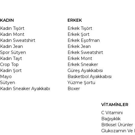
KADIN
ERKEK
Kadın Tişört
Erkek Tişört
Kadın Mont
Erkek Şort
Kadın Sweatshirt
Erkek Eşofman
Kadın Jean
Erkek Jean
Spor Sütyen
Erkek Sweatshirt
Kadın Tayt
Erkek Mont
Crop Top
Erkek Sneaker
Kadin Şort
Güreş Ayakkabısı
Mayo
Basketbol Ayakkabısı
Sütyen
Yüzme Şortu
Kadın Sneaker Ayakkabı
Boxer
VİTAMİNLER
C Vitamini
Bağışıklık
Bitkisel Ürünler
Glukozamin Ve 