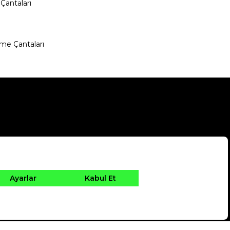
Çantaları
me Çantaları