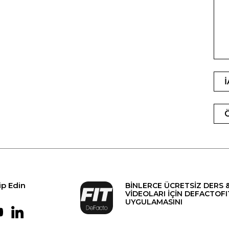
ip Edin
BİNLERCE ÜCRETSİZ DERS 
VİDEOLARI İÇİN DEFACTOFI
UYGULAMASINI