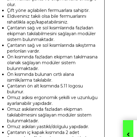
olur.
Çift yöne açılabilen fermuarlara sahiptir.
Eldiveniniz takılı olsa bile fermuarlarını
rahatlıkla açıp/kapatabilirsiniz.
Çantanın sağ ve sol kısımlarında fazladan
ekipman takılabilmesini sağlayan modüler
sistem bulunmaktadır.
Çantanın sağ ve sol kısımlarında sıkıştırma
perlonları vardır.
Ön kısmında fazladan ekipman takılmasına
olanak sağlayan modüler sistem
bulunmaktadır.
Ön kısmında bulunan cırtlı alana
isimlik/arma takılabilir.
Çantanın ön alt kısmında 5.11 logosu
bulunur.
Omuz askısı ergonomik şekilli ve uzunluğu
ayarlanabilir yapıdadır.
Omuz askılarında fazladan ekipman
takılabilmesini sağlayan modüler sistem
bulunmaktadır.
Omuz askıları yastıklı/dolgulu yapıdadır.
Çantanın iç kapak kısmında 2 adet