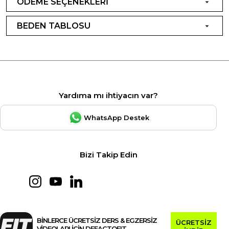
ÖDEME SEÇENEKLERİ
BEDEN TABLOSU
Yardıma mı ihtiyacın var?
WhatsApp Destek
Bizi Takip Edin
BİNLERCE ÜCRETSİZ DERS & EGZERSİZ
ÜCRETSİZ
VİDEOLARI İÇİN DEFACTOFIT