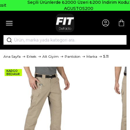
Seçili Ürünlerde ₺2000 Üzeri ₺200 İndirim Kodu:
AGUSTOS200
Ana Sayfa
Erkek
Alt Giyim
Pantolon
Marka
5.11
KARGO
BEDAVA!