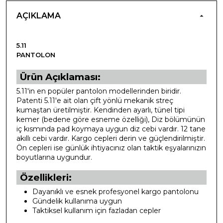
AÇIKLAMA
5.11
PANTOLON
Ürün Açıklaması:
5.11'in en popüler pantolon modellerinden biridir.
Patenti 5.11'e ait olan çift yönlü mekanik streç
kumaştan üretilmiştir. Kendinden ayarlı, tünel tipi
kemer (bedene göre esneme özelliği), Diz bölümünün
iç kısmında pad koymaya uygun diz cebi vardır. 12 tane
akıllı cebi vardır. Kargo cepleri derin ve güçlendirilmiştir.
Ön cepleri ise günlük ihtiyacınız olan taktik eşyalarınızın
boyutlarına uygundur.
Özellikleri:
Dayanıklı ve esnek profesyonel kargo pantolonu
Gündelik kullanıma uygun
Taktiksel kullanım için fazladan cepler