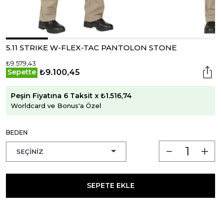
5.11 STRIKE W-FLEX-TAC PANTOLON STONE
₺9.579,43
₺9.100,45
Sepette
Peşin Fiyatına 6 Taksit x ₺1.516,74
Worldcard ve Bonus'a Özel
BEDEN
SEPETE EKLE