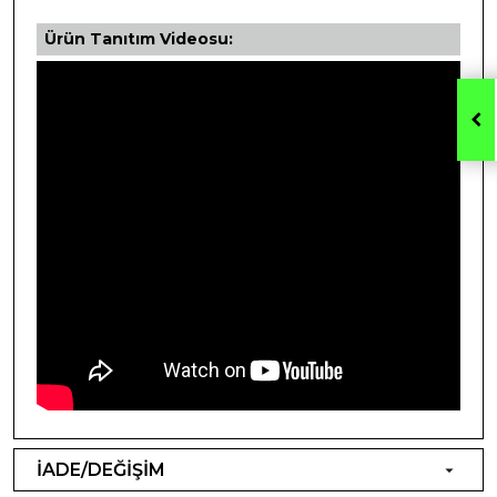
Ürün Tanıtım Videosu:
İADE/DEĞİŞİM