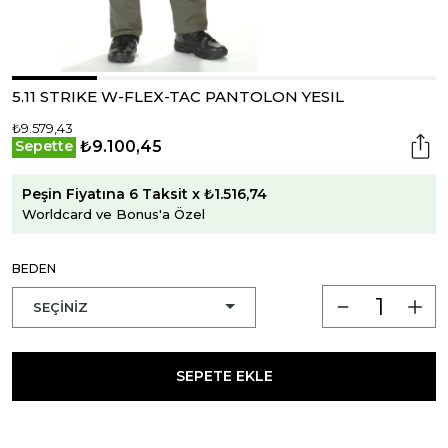
5.11 STRIKE W-FLEX-TAC PANTOLON YESIL
₺9.579,43
₺9.100,45
Sepette
Peşin Fiyatına 6 Taksit x ₺1.516,74
Worldcard ve Bonus'a Özel
BEDEN
SEPETE EKLE