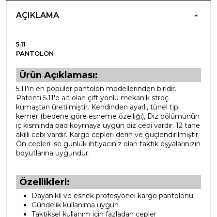
AÇIKLAMA
5.11
PANTOLON
Ürün Açıklaması:
5.11'in en popüler pantolon modellerinden biridir.
Patenti 5.11'e ait olan çift yönlü mekanik streç
kumaştan üretilmiştir. Kendinden ayarlı, tünel tipi
kemer (bedene göre esneme özelliği), Diz bölümünün
iç kısmında pad koymaya uygun diz cebi vardır. 12 tane
akıllı cebi vardır. Kargo cepleri derin ve güçlendirilmiştir.
Ön cepleri ise günlük ihtiyacınız olan taktik eşyalarınızın
boyutlarına uygundur.
Özellikleri:
Dayanıklı ve esnek profesyonel kargo pantolonu
Gündelik kullanıma uygun
Taktiksel kullanım için fazladan cepler