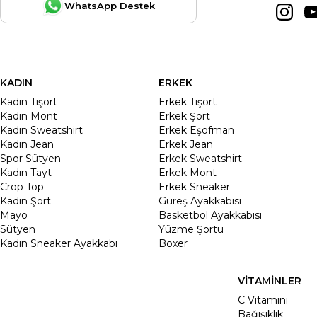
WhatsApp Destek
KADIN
ERKEK
Kadın Tişört
Erkek Tişört
Kadın Mont
Erkek Şort
Kadın Sweatshirt
Erkek Eşofman
Kadın Jean
Erkek Jean
Spor Sütyen
Erkek Sweatshirt
Kadın Tayt
Erkek Mont
Crop Top
Erkek Sneaker
Kadin Şort
Güreş Ayakkabısı
Mayo
Basketbol Ayakkabısı
Sütyen
Yüzme Şortu
Kadın Sneaker Ayakkabı
Boxer
VİTAMİNLER
C Vitamini
Bağışıklık