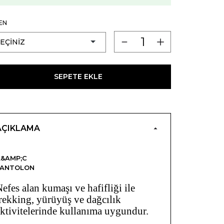
EN
SEPETE EKLE
AÇIKLAMA
&AMP;C
PANTOLON
efes alan kumaşı ve hafifliği ile
rekking, yürüyüş ve dağcılık
ktivitelerinde kullanıma uygundur.