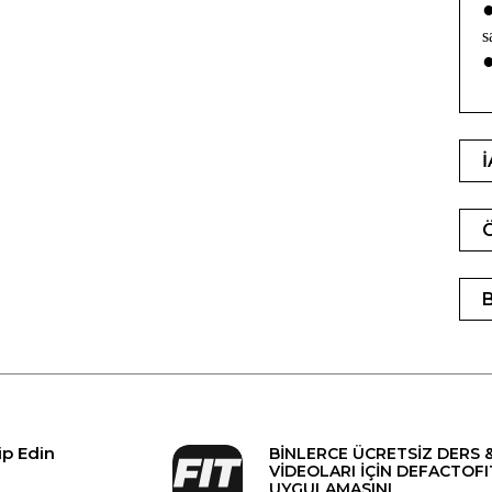
s
ip Edin
BİNLERCE ÜCRETSİZ DERS 
VİDEOLARI İÇİN DEFACTOFI
UYGULAMASINI