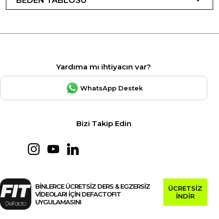
BEDEN TABLOSU
Yardıma mı ihtiyacın var?
WhatsApp Destek
Bizi Takip Edin
BİNLERCE ÜCRETSİZ DERS & EGZERSİZ
ÜCRETSİZ
VİDEOLARI İÇİN DEFACTOFIT
İNDİR
UYGULAMASINI