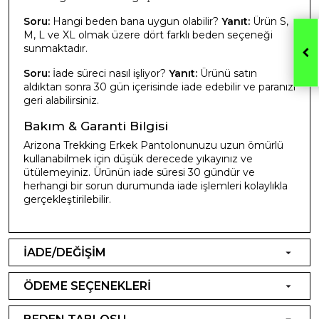
Soru:
Hangi beden bana uygun olabilir?
Yanıt:
Ürün S,
M, L ve XL olmak üzere dört farklı beden seçeneği
sunmaktadır.
Soru:
İade süreci nasıl işliyor?
Yanıt:
Ürünü satın
aldıktan sonra 30 gün içerisinde iade edebilir ve paranızı
geri alabilirsiniz.
Bakım & Garanti Bilgisi
Arizona Trekking Erkek Pantolonunuzu uzun ömürlü
kullanabilmek için düşük derecede yıkayınız ve
ütülemeyiniz. Ürünün iade süresi 30 gündür ve
herhangi bir sorun durumunda iade işlemleri kolaylıkla
gerçekleştirilebilir.
İADE/DEĞİŞİM
ÖDEME SEÇENEKLERİ