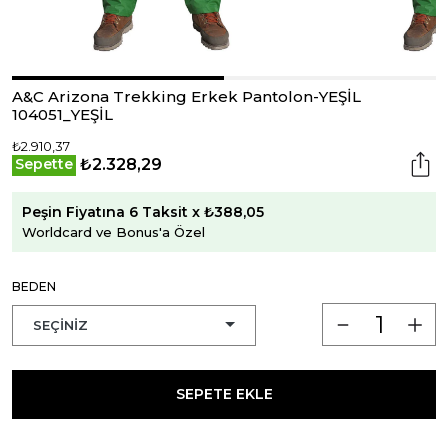
A&C Arizona Trekking Erkek Pantolon-YEŞİL
104051_YEŞİL
₺2.910,37
₺2.328,29
Sepette
Peşin Fiyatına 6 Taksit x ₺388,05
Worldcard ve Bonus'a Özel
BEDEN
SEPETE EKLE