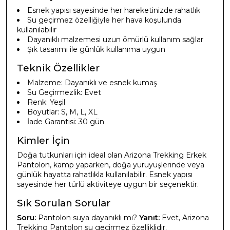
Esnek yapısı sayesinde her hareketinizde rahatlık
Su geçirmez özelliğiyle her hava koşulunda
kullanılabilir
Dayanıklı malzemesi uzun ömürlü kullanım sağlar
Şık tasarımı ile günlük kullanıma uygun
Teknik Özellikler
Malzeme: Dayanıklı ve esnek kumaş
Su Geçirmezlik: Evet
Renk: Yeşil
Boyutlar: S, M, L, XL
İade Garantisi: 30 gün
Kimler İçin
Doğa tutkunları için ideal olan Arizona Trekking Erkek
Pantolon, kamp yaparken, doğa yürüyüşlerinde veya
günlük hayatta rahatlıkla kullanılabilir. Esnek yapısı
sayesinde her türlü aktiviteye uygun bir seçenektir.
Sık Sorulan Sorular
Soru:
Pantolon suya dayanıklı mı?
Yanıt:
Evet, Arizona
Trekking Pantolon su geçirmez özelliklidir.