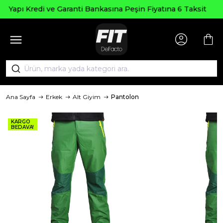
Seçili Ürünlerde ₺2000
asına Peşin Fiyatına 6 Taksit
AGUS
Ana Sayfa
Erkek
Alt Giyim
Pantolon
KARGO
BEDAVA!