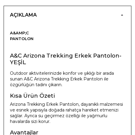
AÇIKLAMA
A&AMP;C
PANTOLON
A&C Arizona Trekking Erkek Pantolon-
YEŞİL
Outdoor aktivitelerinizde konfor ve şıklığı bir arada
sunan A&C Arizona Trekking Erkek Pantolon ile
özgürlüğün tadını çıkarın.
Kısa Ürün Özeti
Arizona Trekking Erkek Pantolon, dayanıklı malzemesi
ve esnek yapısıyla doğada rahatça hareket etmenizi
sağlar. Ayrıca su geçirmez özelliği ile yağmurlu
havalarda sizi korur.
Avantajlar