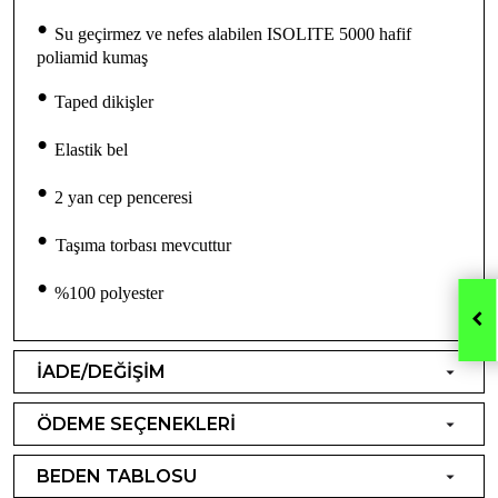
•
Su geçirmez ve nefes alabilen ISOLITE 5000 hafif
poliamid kumaş
•
Taped dikişler
•
Elastik bel
•
2 yan cep penceresi
•
Taşıma torbası mevcuttur
•
%100 polyester
İADE/DEĞİŞİM
ÖDEME SEÇENEKLERİ
BEDEN TABLOSU