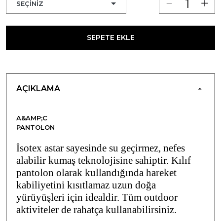
SEPETE EKLE
AÇIKLAMA
A&AMP;C
PANTOLON
İsotex astar sayesinde su geçirmez, nefes
alabilir kumaş teknolojisine sahiptir. Kılıf
pantolon olarak kullandığında hareket
kabiliyetini kısıtlamaz uzun doğa
yürüyüşleri için idealdir. Tüm outdoor
aktiviteler de rahatça kullanabilirsiniz.