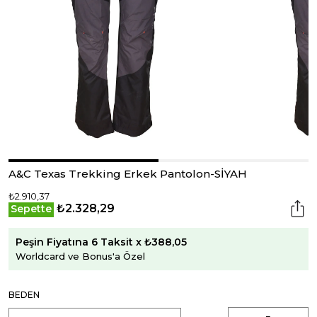
A&C Texas Trekking Erkek Pantolon-SİYAH
₺2.910,37
₺2.328,29
Sepette
Peşin Fiyatına 6 Taksit x ₺388,05
Worldcard ve Bonus'a Özel
BEDEN