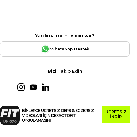
Yardıma mı ihtiyacın var?
WhatsApp Destek
Bizi Takip Edin
BİNLERCE ÜCRETSİZ DERS & EGZERSİZ
ÜCRETSİZ
VİDEOLARI İÇİN DEFACTOFIT
İNDİR
UYGULAMASINI