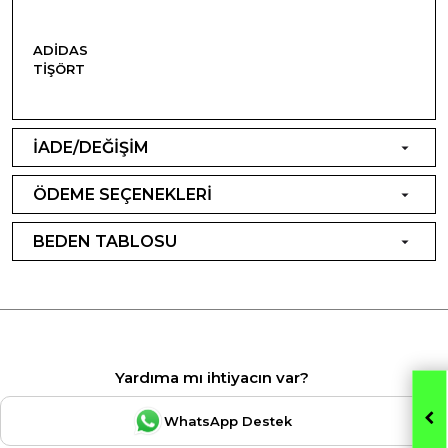
ADIDAS
TIŞÖRT
İADE/DEĞİŞİM
ÖDEME SEÇENEKLERİ
BEDEN TABLOSU
Yardıma mı ihtiyacın var?
WhatsApp Destek