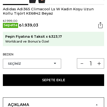
Adidas Adi365 Climacool Ls W Kadın Koşu Uzun
Kollu Tişört KE6842 Beyaz
₺1.999,00
₺1.939,03
Sepette
Peşin Fiyatına 6 Taksit x ₺323,17
Worldcard ve Bonus'a Özel
BEDEN
SEPETE EKLE
AÇIKLAMA