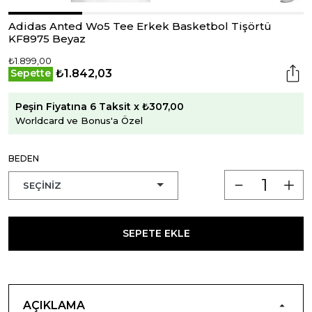
Adidas Anted Wo5 Tee Erkek Basketbol Tişörtü
KF8975 Beyaz
₺1.899,00
₺1.842,03
Sepette
Peşin Fiyatına 6 Taksit x ₺307,00
Worldcard ve Bonus'a Özel
BEDEN
SEPETE EKLE
AÇIKLAMA