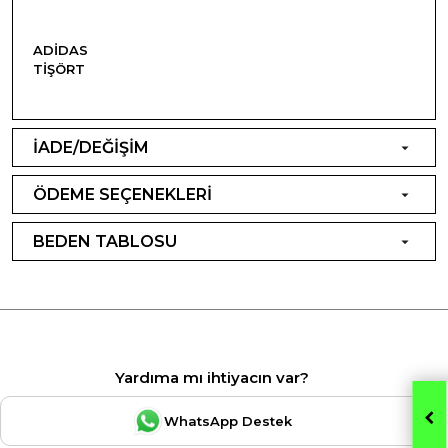
ADIDAS
TIŞÖRT
İADE/DEĞİŞİM
ÖDEME SEÇENEKLERİ
BEDEN TABLOSU
Yardıma mı ihtiyacın var?
WhatsApp Destek