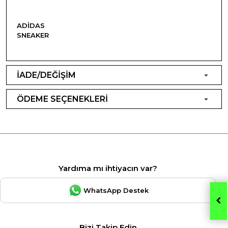
ADIDAS
SNEAKER
İADE/DEĞİŞİM
ÖDEME SEÇENEKLERİ
Yardıma mı ihtiyacın var?
WhatsApp Destek
Bizi Takip Edin