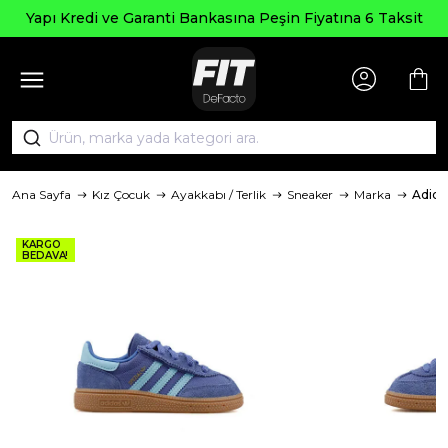
Yapı Kredi ve Garanti Bankasına Peşin Fiyatına 6 Taksit
Ana Sayfa
Kız Çocuk
Ayakkabı / Terlik
Sneaker
Marka
Adida
KARGO
BEDAVA!