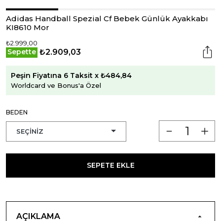
Adidas Handball Spezial Cf Bebek Günlük Ayakkabı
KI8610 Mor
₺2.999,00
₺2.909,03
Sepette
Peşin Fiyatına 6 Taksit x ₺484,84
Worldcard ve Bonus'a Özel
BEDEN
SEPETE EKLE
AÇIKLAMA