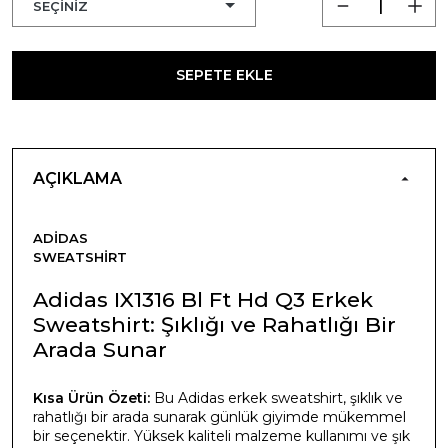
SEPETE EKLE
AÇIKLAMA
ADIDAS
SWEATSHIRT
Adidas IX1316 Bl Ft Hd Q3 Erkek
Sweatshirt: Şıklığı ve Rahatlığı Bir
Arada Sunar
Kısa Ürün Özeti:
Bu Adidas erkek sweatshirt, şıklık ve
rahatlığı bir arada sunarak günlük giyimde mükemmel
bir seçenektir. Yüksek kaliteli malzeme kullanımı ve şık