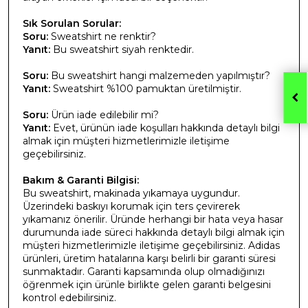
Sık Sorulan Sorular:
Soru:
Sweatshirt ne renktir?
Yanıt:
Bu sweatshirt siyah renktedir.
Soru:
Bu sweatshirt hangi malzemeden yapılmıştır?
Yanıt:
Sweatshirt %100 pamuktan üretilmiştir.
Soru:
Ürün iade edilebilir mi?
Yanıt:
Evet, ürünün iade koşulları hakkında detaylı bilgi
almak için müşteri hizmetlerimizle iletişime
geçebilirsiniz.
Bakım & Garanti Bilgisi:
Bu sweatshirt, makinada yıkamaya uygundur.
Üzerindeki baskıyı korumak için ters çevirerek
yıkamanız önerilir. Üründe herhangi bir hata veya hasar
durumunda iade süreci hakkında detaylı bilgi almak için
müşteri hizmetlerimizle iletişime geçebilirsiniz. Adidas
ürünleri, üretim hatalarına karşı belirli bir garanti süresi
sunmaktadır. Garanti kapsamında olup olmadığınızı
öğrenmek için ürünle birlikte gelen garanti belgesini
kontrol edebilirsiniz.