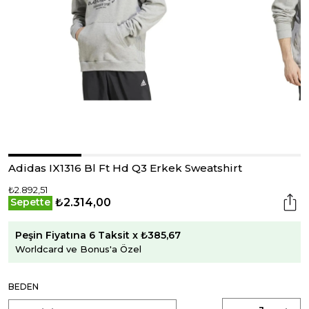
Adidas IX1316 Bl Ft Hd Q3 Erkek Sweatshirt
₺2.892,51
₺2.314,00
Sepette
Peşin Fiyatına 6 Taksit x ₺385,67
Worldcard ve Bonus'a Özel
BEDEN