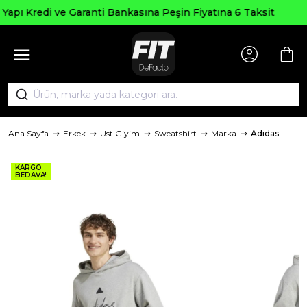
Seçili Ürünlerde ₺2000 Üzeri
Peşin Fiyatına 6 Taksit
AGUSTOS2
Ana Sayfa
Erkek
Üst Giyim
Sweatshirt
Marka
Adidas
KARGO
BEDAVA!