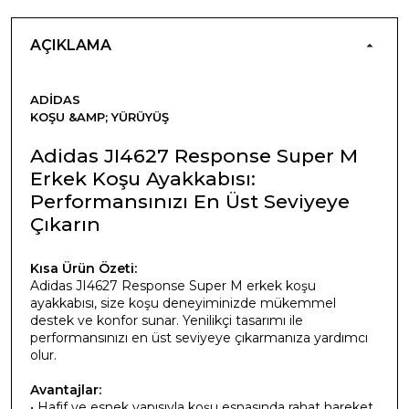
AÇIKLAMA
ADIDAS
KOŞU &AMP; YÜRÜYÜŞ
Adidas JI4627 Response Super M
Erkek Koşu Ayakkabısı:
Performansınızı En Üst Seviyeye
Çıkarın
Kısa Ürün Özeti:
Adidas JI4627 Response Super M erkek koşu
ayakkabısı, size koşu deneyiminizde mükemmel
destek ve konfor sunar. Yenilikçi tasarımı ile
performansınızı en üst seviyeye çıkarmanıza yardımcı
olur.
Avantajlar:
• Hafif ve esnek yapısıyla koşu esnasında rahat hareket