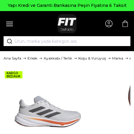
Se
Kredi ve Garanti Bankasına Peşin Fiyatına 6 Taksit
Ana Sayfa
Erkek
Ayakkabı / Terlik
Koşu & Yürüyüş
Marka
Ad
KARGO
BEDAVA!