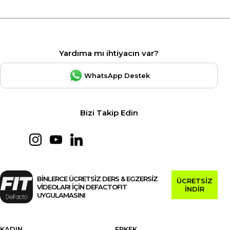
Yardıma mı ihtiyacın var?
WhatsApp Destek
Bizi Takip Edin
BİNLERCE ÜCRETSİZ DERS & EGZERSİZ
ÜCRETSİZ
VİDEOLARI İÇİN DEFACTOFIT
İNDİR
UYGULAMASINI
KADIN
ERKEK