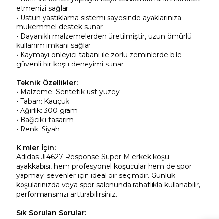
etmenizi sağlar
• Üstün yastıklama sistemi sayesinde ayaklarınıza
mükemmel destek sunar
• Dayanıklı malzemelerden üretilmiştir, uzun ömürlü
kullanım imkanı sağlar
• Kaymayı önleyici tabanı ile zorlu zeminlerde bile
güvenli bir koşu deneyimi sunar
Teknik Özellikler:
• Malzeme: Sentetik üst yüzey
• Taban: Kauçuk
• Ağırlık: 300 gram
• Bağcıklı tasarım
• Renk: Siyah
Kimler İçin:
Adidas JI4627 Response Super M erkek koşu
ayakkabısı, hem profesyonel koşucular hem de spor
yapmayı sevenler için ideal bir seçimdir. Günlük
koşularınızda veya spor salonunda rahatlıkla kullanabilir,
performansınızı arttırabilirsiniz.
Sık Sorulan Sorular: