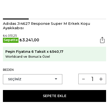
Adidas JI4627 Response Super M Erkek Koşu
Ayakkabısı
₺4.051,25
₺3.241,00
Sepette
Peşin Fiyatına 6 Taksit x ₺540,17
Worldcard ve Bonus'a Özel
BEDEN
SEPETE EKLE