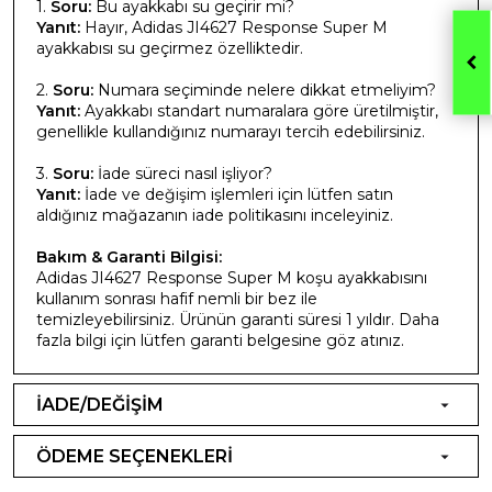
1.
Soru:
Bu ayakkabı su geçirir mi?
Yanıt:
Hayır, Adidas JI4627 Response Super M
ayakkabısı su geçirmez özelliktedir.
2.
Soru:
Numara seçiminde nelere dikkat etmeliyim?
Yanıt:
Ayakkabı standart numaralara göre üretilmiştir,
genellikle kullandığınız numarayı tercih edebilirsiniz.
3.
Soru:
İade süreci nasıl işliyor?
Yanıt:
İade ve değişim işlemleri için lütfen satın
aldığınız mağazanın iade politikasını inceleyiniz.
Bakım & Garanti Bilgisi:
Adidas JI4627 Response Super M koşu ayakkabısını
kullanım sonrası hafif nemli bir bez ile
temizleyebilirsiniz. Ürünün garanti süresi 1 yıldır. Daha
fazla bilgi için lütfen garanti belgesine göz atınız.
İADE/DEĞİŞİM
ÖDEME SEÇENEKLERİ