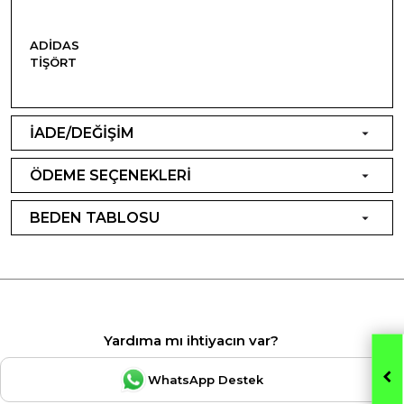
ADIDAS
TIŞÖRT
İADE/DEĞİŞİM
ÖDEME SEÇENEKLERİ
BEDEN TABLOSU
Yardıma mı ihtiyacın var?
WhatsApp Destek