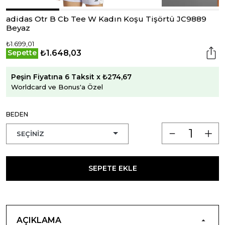
adidas Otr B Cb Tee W Kadın Koşu Tişörtü JC9889
Beyaz
₺1.699,01
₺1.648,03
Sepette
Peşin Fiyatına 6 Taksit x ₺274,67
Worldcard ve Bonus'a Özel
BEDEN
SEPETE EKLE
AÇIKLAMA