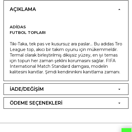
AÇIKLAMA
ADIDAS
FUTBOL TOPLARI
Tiki-Taka, tek pas ve kusursuz ara paslar... Bu adidas Tiro
League top, akıcı bir takım oyunu için mükemmeldir.
Termal olarak birleştirilmiş dikişsiz yüzey, en iyi temas
için topun her zaman şeklini korumasını sağlar. FIFA
International Match Standard damgası, modelin
kalitesini kanıtlar. Şimdi kendininkini kanıtlama zamanı.
İADE/DEĞİŞİM
ÖDEME SEÇENEKLERİ