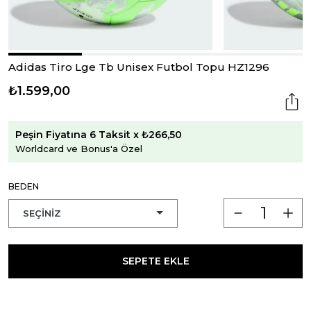
Adidas Tiro Lge Tb Unisex Futbol Topu HZ1296
₺1.599,00
Peşin Fiyatına 6 Taksit x ₺266,50
Worldcard ve Bonus'a Özel
BEDEN
SEPETE EKLE