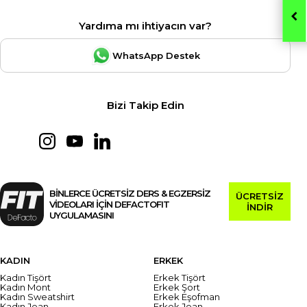
Yardıma mı ihtiyacın var?
WhatsApp Destek
Bizi Takip Edin
BİNLERCE ÜCRETSİZ DERS & EGZERSİZ
ÜCRETSİZ
VİDEOLARI İÇİN DEFACTOFIT
İNDİR
UYGULAMASINI
KADIN
ERKEK
Kadın Tişört
Erkek Tişört
Kadın Mont
Erkek Şort
Kadın Sweatshirt
Erkek Eşofman
Kadın Jean
Erkek Jean