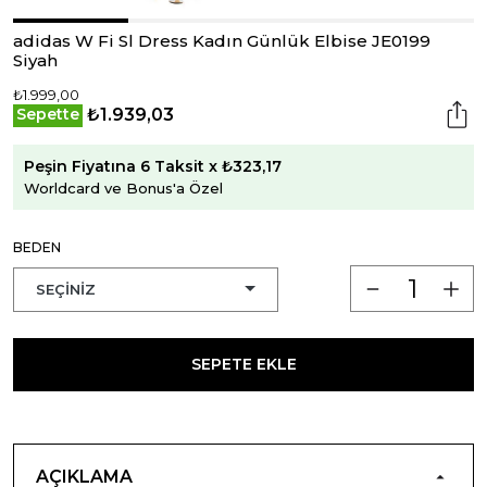
adidas W Fi Sl Dress Kadın Günlük Elbise JE0199
Siyah
₺1.999,00
₺1.939,03
Sepette
Peşin Fiyatına 6 Taksit x ₺323,17
Worldcard ve Bonus'a Özel
BEDEN
SEPETE EKLE
AÇIKLAMA