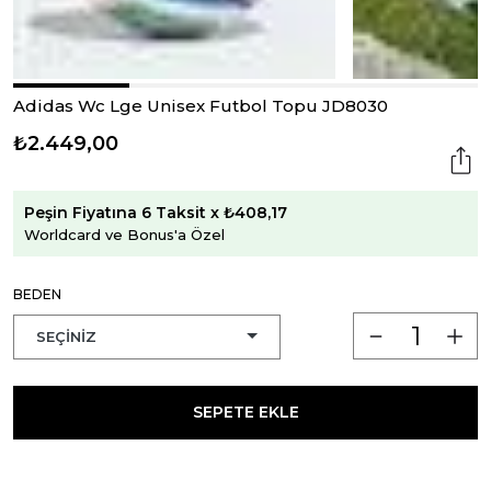
Adidas Wc Lge Unisex Futbol Topu JD8030
₺2.449,00
Peşin Fiyatına 6 Taksit x ₺408,17
Worldcard ve Bonus'a Özel
BEDEN
SEPETE EKLE