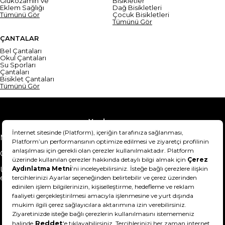
Glukozamin Ve
Bisikletler
Eklem Sağlığı
Dağ Bisikletleri
Tümünü Gör
Çocuk Bisikletleri
Tümünü Gör
ÇANTALAR
Bel Çantaları
Okul Çantaları
Su Sporları
Çantaları
Bisiklet Çantaları
Tümünü Gör
Yardım
Mesafeli Satış Sözleşmesi
Teslimat Bilgisi
Gizlilik Sözleşmesi
Şartlar & Koşullar
Ürünümü nasıl iade
Hakkımızda
edebilirim?