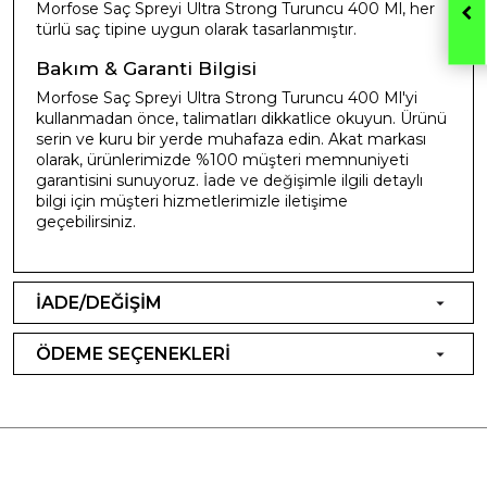
Morfose Saç Spreyi Ultra Strong Turuncu 400 Ml, her
türlü saç tipine uygun olarak tasarlanmıştır.
Bakım & Garanti Bilgisi
Morfose Saç Spreyi Ultra Strong Turuncu 400 Ml'yi
kullanmadan önce, talimatları dikkatlice okuyun. Ürünü
serin ve kuru bir yerde muhafaza edin. Akat markası
olarak, ürünlerimizde %100 müşteri memnuniyeti
garantisini sunuyoruz. İade ve değişimle ilgili detaylı
bilgi için müşteri hizmetlerimizle iletişime
geçebilirsiniz.
İADE/DEĞİŞİM
ÖDEME SEÇENEKLERİ