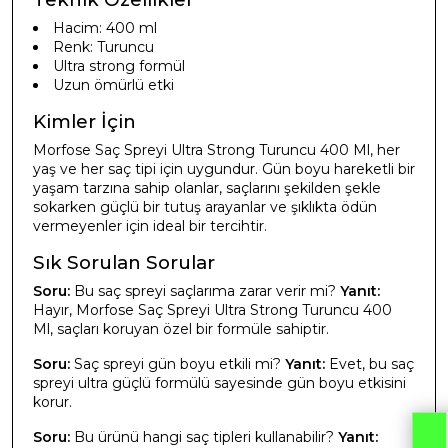
Hacim: 400 ml
Renk: Turuncu
Ultra strong formül
Uzun ömürlü etki
Kimler İçin
Morfose Saç Spreyi Ultra Strong Turuncu 400 Ml, her
yaş ve her saç tipi için uygundur. Gün boyu hareketli bir
yaşam tarzına sahip olanlar, saçlarını şekilden şekle
sokarken güçlü bir tutuş arayanlar ve şıklıkta ödün
vermeyenler için ideal bir tercihtir.
Sık Sorulan Sorular
Soru:
Bu saç spreyi saçlarıma zarar verir mi?
Yanıt:
Hayır, Morfose Saç Spreyi Ultra Strong Turuncu 400
Ml, saçları koruyan özel bir formüle sahiptir.
Soru:
Saç spreyi gün boyu etkili mi?
Yanıt:
Evet, bu saç
spreyi ultra güçlü formülü sayesinde gün boyu etkisini
korur.
Soru:
Bu ürünü hangi saç tipleri kullanabilir?
Yanıt: