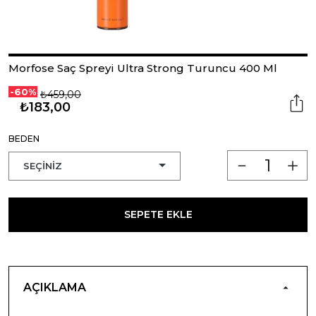
Morfose Saç Spreyi Ultra Strong Turuncu 400 Ml
-60%
₺459,00
₺183,00
BEDEN
SEPETE EKLE
AÇIKLAMA