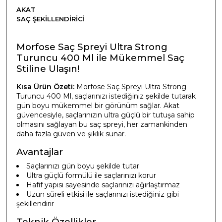
AKAT
SAÇ ŞEKILLENDIRICI
Morfose Saç Spreyi Ultra Strong
Turuncu 400 Ml ile Mükemmel Saç
Stiline Ulaşın!
Kısa Ürün Özeti:
Morfose Saç Spreyi Ultra Strong
Turuncu 400 Ml, saçlarınızı istediğiniz şekilde tutarak
gün boyu mükemmel bir görünüm sağlar. Akat
güvencesiyle, saçlarınızın ultra güçlü bir tutuşa sahip
olmasını sağlayan bu saç spreyi, her zamankinden
daha fazla güven ve şıklık sunar.
Avantajlar
Saçlarınızı gün boyu şekilde tutar
Ultra güçlü formülü ile saçlarınızı korur
Hafif yapısı sayesinde saçlarınızı ağırlaştırmaz
Uzun süreli etkisi ile saçlarınızı istediğiniz gibi
şekillendirir
Teknik Özellikler