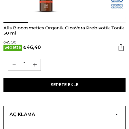
Alls Biocosmetics Organik CicaVera Prebiyotik Tonik
50 ml
₺49,90
₺46,40
Sepette
SEPETE EKLE
AÇIKLAMA