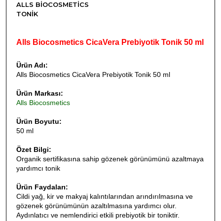
ALLS BIOCOSMETICS
TONIK
Alls Biocosmetics CicaVera Prebiyotik Tonik 50 ml
Ürün Adı:
Alls Biocosmetics CicaVera Prebiyotik Tonik 50 ml
Ürün Markası:
Alls Biocosmetics
Ürün Boyutu:
50 ml
Özet Bilgi:
Organik sertifikasına sahip gözenek görünümünü azaltmaya
yardımcı tonik
Ürün Faydaları:
Cildi yağ, kir ve makyaj kalıntılarından arındırılmasına ve
gözenek görünümünün azaltılmasına yardımcı olur.
Aydınlatıcı ve nemlendirici etkili prebiyotik bir toniktir.