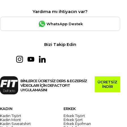
Yardıma mı ihtiyacın var?
WhatsApp Destek
Bizi Takip Edin
BİNLERCE ÜCRETSİZ DERS & EGZERSİZ
ÜCRETSİZ
VİDEOLARI İÇİN DEFACTOFIT
İNDİR
UYGULAMASINI
KADIN
ERKEK
Kadın Tişört
Erkek Tişört
Kadın Mont
Erkek Şort
Kadın Sweatshirt
Erkek Eşofman