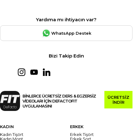
Yardıma mı ihtiyacın var?
WhatsApp Destek
Bizi Takip Edin
BİNLERCE ÜCRETSİZ DERS & EGZERSİZ
ÜCRETSİZ
VİDEOLARI İÇİN DEFACTOFIT
İNDİR
UYGULAMASINI
KADIN
ERKEK
Kadın Tişört
Erkek Tişört
Kadın Mont
Erkek Şort