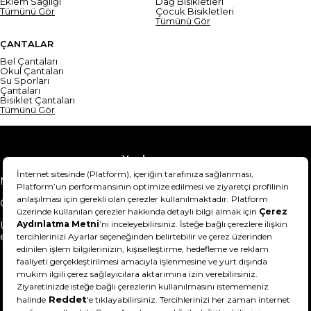
Eklem Sağlığı
Dağ Bisikletleri
Tümünü Gör
Çocuk Bisikletleri
Tümünü Gör
ÇANTALAR
Bel Çantaları
Okul Çantaları
Su Sporları
Çantaları
Bisiklet Çantaları
Tümünü Gör
Yardım
Mesafeli Satış Sözleşmesi
Teslimat Bilgisi
Gizlilik Sözleşmesi
Şartlar & Koşullar
Ürünümü nasıl iade
Hakkımızda
edebilirim?