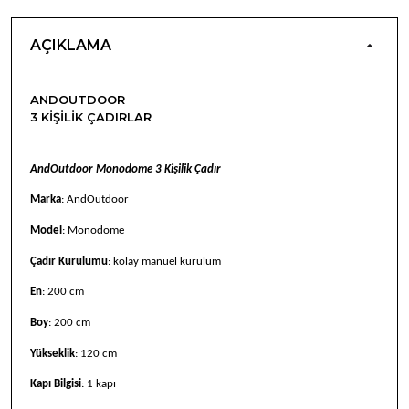
AÇIKLAMA
ANDOUTDOOR
3 KIŞILIK ÇADIRLAR
AndOutdoor Monodome 3 Kişilik Çadır
Marka
: AndOutdoor
Model
: Monodome
Çadır Kurulumu
: kolay manuel kurulum
En
: 200 cm
Boy
: 200 cm
Yükseklik
: 120 cm
Kapı Bilgisi
: 1 kapı