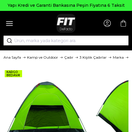
pı Kredi ve Garanti Bankasına Peşin Fiyatına 6 Taksit
Ana Sayfa
Kamp ve Outdoor
Çadır
3 Kişilik Çadırlar
Marka
KARGO
BEDAVA!