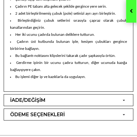
Çadırın PE tabanı alta gelecek şekilde gergince yere serin.
2 adet birleştirilmemiş çubuk (pole) setinizi ayrı ayrı birleştirin.
Birleştirdiğiniz çubuk setlerini sırasıyla çapraz olarak çubuk
kanallarından geçirin.
Her iki ucunu çadırda bulunan deliklere tutturun.
Çadırın üst kutbunda bulunan iple, kesişen çubukları gergince
birbirine bağlayın.
Bu bağlantı noktasını klipslerini takarak çadır şapkasıyla örtün.
Gerdirme ipinin bir ucunu çadıra tutturun, diğer ucunuda kazığa
bağlayıpyere çakın.
Bu işlemi diğer ip ve kazıklarla da uygulayın.
İADE/DEĞİŞİM
ÖDEME SEÇENEKLERİ