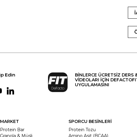
ip Edin
BİNLERCE ÜCRETSİZ DERS 
VİDEOLARI İÇİN DEFACTOFI
UYGULAMASINI
MARKET
SPORCU BESİNLERİ
Protein Bar
Protein Tozu
Granola & Müsli
Amino Asit (BCAA)