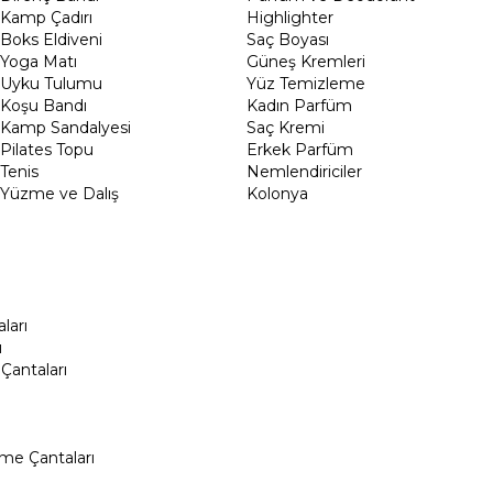
Kamp Çadırı
Highlighter
Boks Eldiveni
Saç Boyası
Yoga Matı
Güneş Kremleri
Uyku Tulumu
Yüz Temizleme
Koşu Bandı
Kadın Parfüm
Kamp Sandalyesi
Saç Kremi
Pilates Topu
Erkek Parfüm
Tenis
Nemlendiriciler
Yüzme ve Dalış
Kolonya
ları
ı
Çantaları
me Çantaları