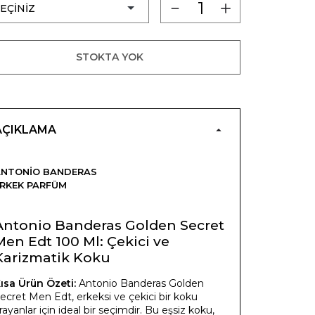
STOKTA YOK
AÇIKLAMA
ANTONIO BANDERAS
RKEK PARFÜM
Antonio Banderas Golden Secret
Men Edt 100 Ml: Çekici ve
Karizmatik Koku
ısa Ürün Özeti:
Antonio Banderas Golden
ecret Men Edt, erkeksi ve çekici bir koku
rayanlar için ideal bir seçimdir. Bu eşsiz koku,