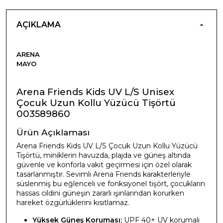
AÇIKLAMA
ARENA
MAYO
Arena Friends Kids UV L/S Unisex
Çocuk Uzun Kollu Yüzücü Tişörtü
003589860
Ürün Açıklaması
Arena Friends Kids UV L/S Çocuk Uzun Kollu Yüzücü
Tişörtü, miniklerin havuzda, plajda ve güneş altında
güvenle ve konforla vakit geçirmesi için özel olarak
tasarlanmıştır. Sevimli Arena Friends karakterleriyle
süslenmiş bu eğlenceli ve fonksiyonel tişört, çocukların
hassas cildini güneşin zararlı ışınlarından korurken
hareket özgürlüklerini kısıtlamaz.
Yüksek Güneş Koruması:
UPF 40+ UV korumalı