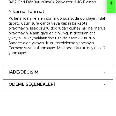
%82 Geri Dönüştürülmüş Polyester, %18 Elastan
Yıkama Talimatı
Kullanımdan hemen sonra klorsuz suda durulayın. Islak
tişörtü uzun süre çanta veya kapalı bir kapta
bırakmayın. Islak ürünü doğrudan güneş ışığına maruz
bırakmayın. Narin giysiler için uygun deterjanlarla
yıkayın. Isı kaynaklarından uzakta asarak kurutun.
Sadece elde yıkayın. Kuru temizleme yapmayın.
Çamaşır suyu kullanmayın. Makinede kurutmayın. Ütü
yapmayın.
İADE/DEĞİŞİM
ÖDEME SEÇENEKLERİ