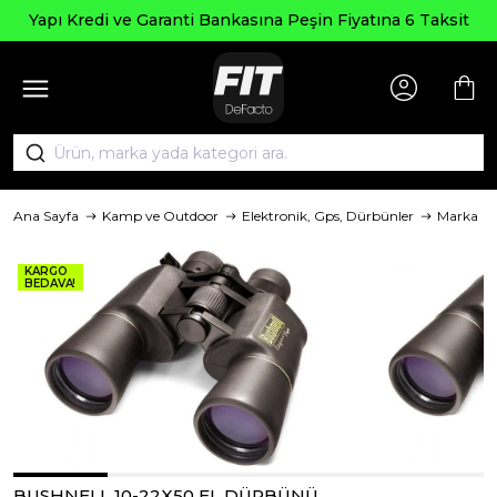
Yapı Kredi ve Garanti Bankasına Peşin Fiyatına 6 Taksit
Ana Sayfa
Kamp ve Outdoor
Elektronik, Gps, Dürbünler
Marka
KARGO
BEDAVA!
BUSHNELL 10-22X50 EL DÜRBÜNÜ