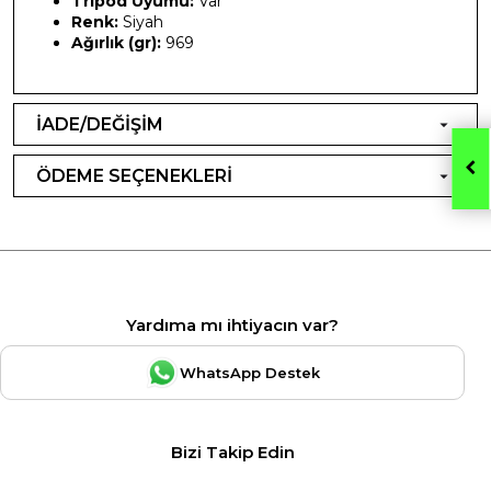
Tripod Uyumu:
Var
Renk:
Siyah
Ağırlık (gr):
969
İADE/DEĞİŞİM
ÖDEME SEÇENEKLERİ
Yardıma mı ihtiyacın var?
WhatsApp Destek
Bizi Takip Edin