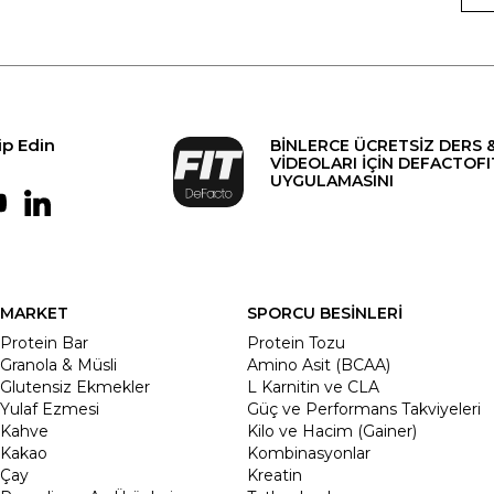
ip Edin
BİNLERCE ÜCRETSİZ DERS 
VİDEOLARI İÇİN DEFACTOFI
UYGULAMASINI
MARKET
SPORCU BESİNLERİ
Protein Bar
Protein Tozu
Granola & Müsli
Amino Asit (BCAA)
Glutensiz Ekmekler
L Karnitin ve CLA
Yulaf Ezmesi
Güç ve Performans Takviyeleri
Kahve
Kilo ve Hacim (Gainer)
Kakao
Kombinasyonlar
Çay
Kreatin