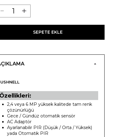
SEPETE EKLE
AÇIKLAMA
BUSHNELL
Özellikleri:
2,4 veya 6 MP yüksek kalitede tam renk
çözünürlüğü
Gece / Gündüz otomatik sensör
AC Adaptör
Ayarlanabilir PIR (Düşük / Orta / Yüksek)
yada Otomatik PIR