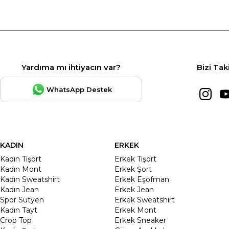
Yardıma mı ihtiyacın var?
Bizi Tak
WhatsApp Destek
KADIN
ERKEK
Kadın Tişört
Erkek Tişört
Kadın Mont
Erkek Şort
Kadın Sweatshirt
Erkek Eşofman
Kadın Jean
Erkek Jean
Spor Sütyen
Erkek Sweatshirt
Kadın Tayt
Erkek Mont
Crop Top
Erkek Sneaker