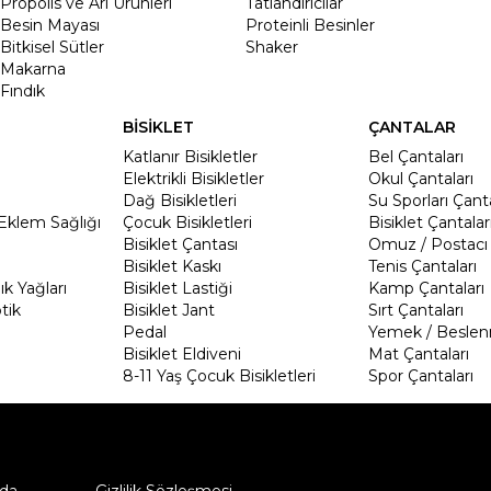
Propolis ve Arı Ürünleri
Tatlandırıcılar
Besin Mayası
Proteinli Besinler
Bitkisel Sütler
Shaker
Makarna
Fındık
BİSİKLET
ÇANTALAR
Katlanır Bisikletler
Bel Çantaları
Elektrikli Bisikletler
Okul Çantaları
Dağ Bisikletleri
Su Sporları Çanta
Eklem Sağlığı
Çocuk Bisikletleri
Bisiklet Çantalar
Bisiklet Çantası
Omuz / Postacı 
Bisiklet Kaskı
Tenis Çantaları
k Yağları
Bisiklet Lastiği
Kamp Çantaları
tik
Bisiklet Jant
Sırt Çantaları
Pedal
Yemek / Beslen
Bisiklet Eldiveni
Mat Çantaları
8-11 Yaş Çocuk Bisikletleri
Spor Çantaları