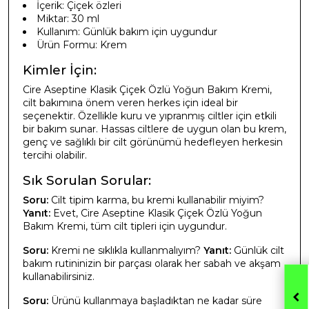
İçerik: Çiçek özleri
Miktar: 30 ml
Kullanım: Günlük bakım için uygundur
Ürün Formu: Krem
Kimler İçin:
Cire Aseptine Klasik Çiçek Özlü Yoğun Bakım Kremi,
cilt bakımına önem veren herkes için ideal bir
seçenektir. Özellikle kuru ve yıpranmış ciltler için etkili
bir bakım sunar. Hassas ciltlere de uygun olan bu krem,
genç ve sağlıklı bir cilt görünümü hedefleyen herkesin
tercihi olabilir.
Sık Sorulan Sorular:
Soru:
Cilt tipim karma, bu kremi kullanabilir miyim?
Yanıt:
Evet, Cire Aseptine Klasik Çiçek Özlü Yoğun
Bakım Kremi, tüm cilt tipleri için uygundur.
Soru:
Kremi ne sıklıkla kullanmalıyım?
Yanıt:
Günlük cilt
bakım rutininizin bir parçası olarak her sabah ve akşam
kullanabilirsiniz.
Soru:
Ürünü kullanmaya başladıktan ne kadar süre