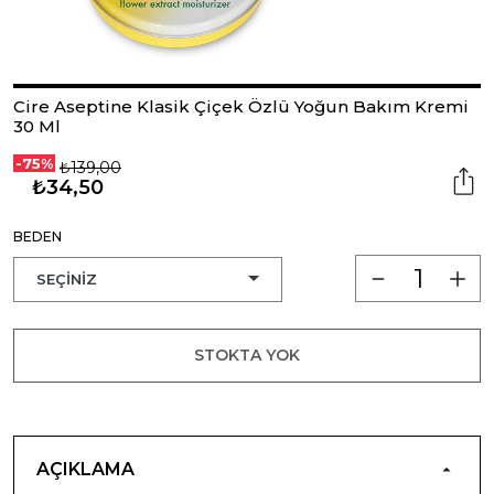
Cire Aseptine Klasik Çiçek Özlü Yoğun Bakım Kremi
30 Ml
-75%
₺139,00
₺34,50
BEDEN
STOKTA YOK
AÇIKLAMA