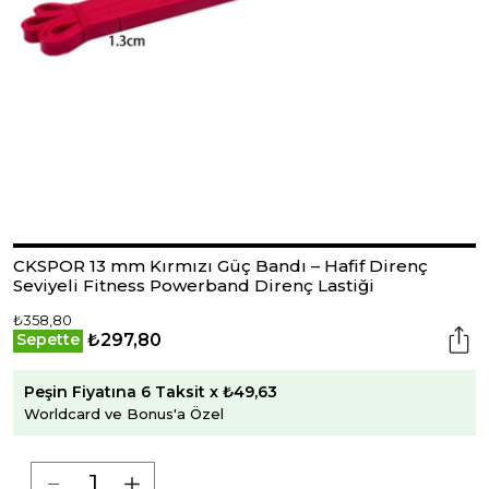
CKSPOR 13 mm Kırmızı Güç Bandı – Hafif Direnç
Seviyeli Fitness Powerband Direnç Lastiği
₺358,80
₺297,80
Sepette
Peşin Fiyatına 6 Taksit x ₺49,63
Worldcard ve Bonus'a Özel