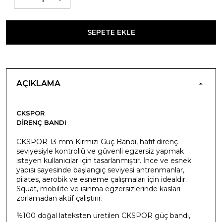
SEPETE EKLE
AÇIKLAMA
CKSPOR
DIRENÇ BANDI
CKSPOR 13 mm Kırmızı Güç Bandı, hafif direnç
seviyesiyle kontrollü ve güvenli egzersiz yapmak
isteyen kullanıcılar için tasarlanmıştır. İnce ve esnek
yapısı sayesinde başlangıç seviyesi antrenmanlar,
pilates, aerobik ve esneme çalışmaları için idealdir.
Squat, mobilite ve ısınma egzersizlerinde kasları
zorlamadan aktif çalıştırır.
%100 doğal lateksten üretilen CKSPOR güç bandı,