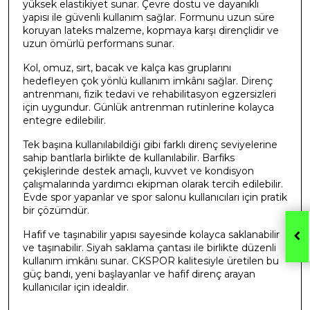
yüksek elastikiyet sunar. Çevre dostu ve dayanıklı
yapısı ile güvenli kullanım sağlar. Formunu uzun süre
koruyan lateks malzeme, kopmaya karşı dirençlidir ve
uzun ömürlü performans sunar.
Kol, omuz, sırt, bacak ve kalça kas gruplarını
hedefleyen çok yönlü kullanım imkânı sağlar. Direnç
antrenmanı, fizik tedavi ve rehabilitasyon egzersizleri
için uygundur. Günlük antrenman rutinlerine kolayca
entegre edilebilir.
Tek başına kullanılabildiği gibi farklı direnç seviyelerine
sahip bantlarla birlikte de kullanılabilir. Barfiks
çekişlerinde destek amaçlı, kuvvet ve kondisyon
çalışmalarında yardımcı ekipman olarak tercih edilebilir.
Evde spor yapanlar ve spor salonu kullanıcıları için pratik
bir çözümdür.
Hafif ve taşınabilir yapısı sayesinde kolayca saklanabilir
ve taşınabilir. Siyah saklama çantası ile birlikte düzenli
kullanım imkânı sunar. CKSPOR kalitesiyle üretilen bu
güç bandı, yeni başlayanlar ve hafif direnç arayan
kullanıcılar için idealdir.