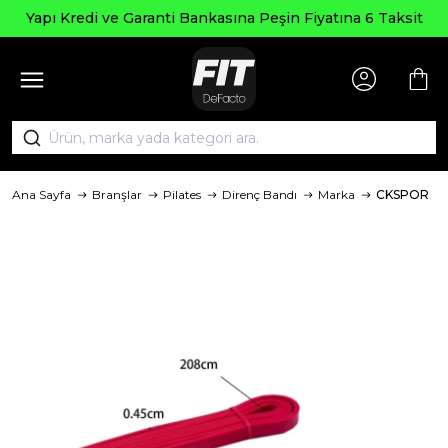
Seçili
 ve Garanti Bankasına Peşin Fiyatına 6 Taksit
Ana Sayfa
Branşlar
Pilates
Direnç Bandı
Marka
CKSPOR