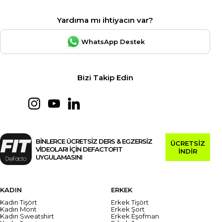
Yardıma mı ihtiyacın var?
WhatsApp Destek
Bizi Takip Edin
BİNLERCE ÜCRETSİZ DERS & EGZERSİZ
ÜCRETSİZ
VİDEOLARI İÇİN DEFACTOFIT
İNDİR
UYGULAMASINI
KADIN
ERKEK
Kadın Tişört
Erkek Tişört
Kadın Mont
Erkek Şort
Kadın Sweatshirt
Erkek Eşofman