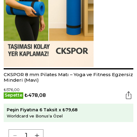
CKSPOR 8 mm Pilates Matı – Yoga ve Fitness Egzersiz
Minderi (Mavi)
₺576,00
₺478,08
Sepette
Peşin Fiyatına 6 Taksit x ₺79,68
Worldcard ve Bonus'a Özel