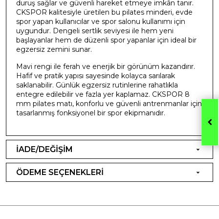
duruş sağlar ve güvenli hareket etmeye imkân tanır.
CKSPOR kalitesiyle üretilen bu pilates minderi, evde
spor yapan kullanıcılar ve spor salonu kullanımı için
uygundur. Dengeli sertlik seviyesi ile hem yeni
başlayanlar hem de düzenli spor yapanlar için ideal bir
egzersiz zemini sunar.
Mavi rengi ile ferah ve enerjik bir görünüm kazandırır.
Hafif ve pratik yapısı sayesinde kolayca sarılarak
saklanabilir. Günlük egzersiz rutinlerine rahatlıkla
entegre edilebilir ve fazla yer kaplamaz. CKSPOR 8
mm pilates matı, konforlu ve güvenli antrenmanlar için
tasarlanmış fonksiyonel bir spor ekipmanıdır.
İADE/DEĞİŞİM
ÖDEME SEÇENEKLERİ