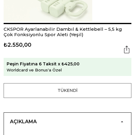
CKSPOR Ayarlanabilir Dambıl & Kettlebell – 5,5 kg
Çok Fonksiyonlu Spor Aleti (Yeşil)
₺2.550,00
Peşin Fiyatına 6 Taksit x ₺425,00
Worldcard ve Bonus'a Özel
TÜKENDI
AÇIKLAMA