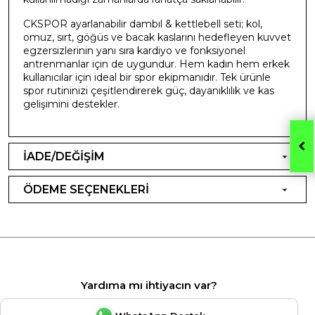
CKSPOR ayarlanabilir dambıl & kettlebell seti; kol,
omuz, sırt, göğüs ve bacak kaslarını hedefleyen kuvvet
egzersizlerinin yanı sıra kardiyo ve fonksiyonel
antrenmanlar için de uygundur. Hem kadın hem erkek
kullanıcılar için ideal bir spor ekipmanıdır. Tek ürünle
spor rutininizi çeşitlendirerek güç, dayanıklılık ve kas
gelişimini destekler.
İADE/DEĞİŞİM
ÖDEME SEÇENEKLERİ
Yardıma mı ihtiyacın var?