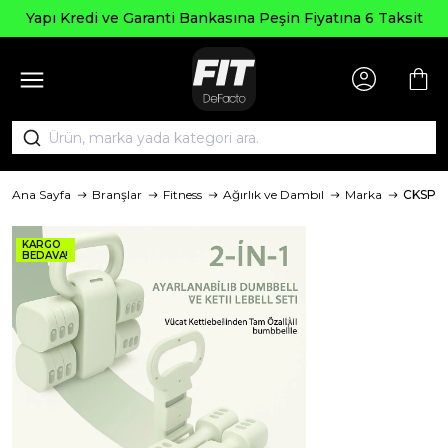
Yapı Kredi ve Garanti Bankasına Peşin Fiyatına 6 Taksit
Ana Sayfa
Branşlar
Fitness
Ağırlık ve Dambıl
Marka
CKSPO
KARGO
BEDAVA!