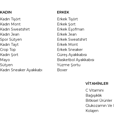
KADIN
ERKEK
Kadın Tişört
Erkek Tişört
Kadın Mont
Erkek Şort
Kadın Sweatshirt
Erkek Eşofman
Kadın Jean
Erkek Jean
Spor Sütyen
Erkek Sweatshirt
Kadın Tayt
Erkek Mont
Crop Top
Erkek Sneaker
Kadin Şort
Güreş Ayakkabısı
Mayo
Basketbol Ayakkabısı
Sütyen
Yüzme Şortu
Kadın Sneaker Ayakkabı
Boxer
VİTAMİNLER
C Vitamini
Bağışıklık
Bitkisel Ürünler
Glukozamin Ve 
Kolajen