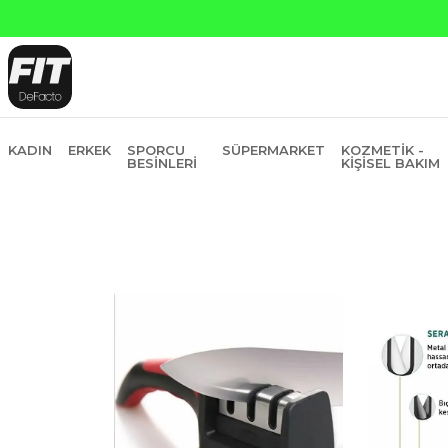
Yapı Kredi ve Garanti Bankasın
KADIN
ERKEK
SPORCU
SÜPERMARKET
KOZMETIK -
BESINLERI
KIŞISEL BAKIM