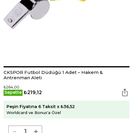
CKSPOR Futbol Düdüğü 1 Adet – Hakem &
Antrenman Aleti
₺264,00
₺219,12
Sepette
Peşin Fiyatına 6 Taksit x ₺36,52
Worldcard ve Bonus'a Özel