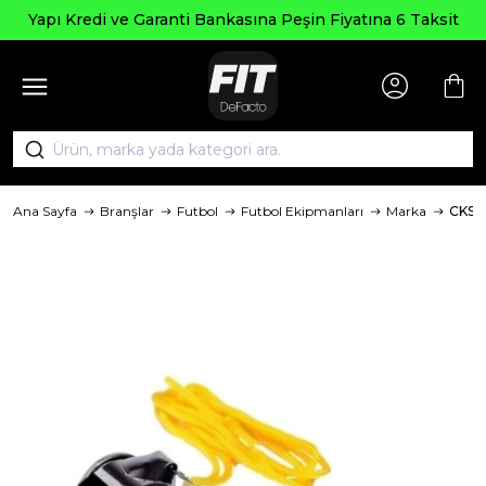
Seçili Ürün
Garanti Bankasına Peşin Fiyatına 6 Taksit
Ana Sayfa
Branşlar
Futbol
Futbol Ekipmanları
Marka
CKS