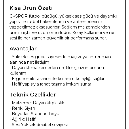
Kısa Ürün Özeti
CKSPOR futbol düdüğü, yüksek ses gücü ve dayanıklı
yapısı ile futbol hakemlerinin ve antrenörlerinin
vazgeçilmez aksesuarıdır. Sağlam malzemelerden
üretilmiştir ve uzun ömürlüdür. Kolay kullanımı ve net
sesi ile her zaman güvenilir bir performans sunar.
Avantajlar
• Yüksek ses gücü sayesinde maç veya antrenman
alanında net iletişim
• Dayanıklı malzemeden üretilmiş, uzun ömürlü
kullanım
• Ergonomik tasarımı ile kullanım kolaylığı sağlar
• Hafif yapısıyla rahat taşıma imkanı sunar
Teknik Özellikler
• Malzeme: Dayanıklı plastik
• Renk: Siyah
• Boyutlar: Standart boyut
• Ağırlık: Hafif
• Ses: Yüksek decibel seviyesi