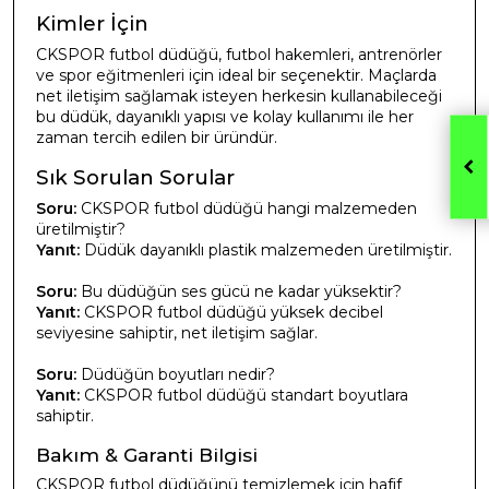
Kimler İçin
CKSPOR futbol düdüğü, futbol hakemleri, antrenörler
ve spor eğitmenleri için ideal bir seçenektir. Maçlarda
net iletişim sağlamak isteyen herkesin kullanabileceği
bu düdük, dayanıklı yapısı ve kolay kullanımı ile her
zaman tercih edilen bir üründür.
Sık Sorulan Sorular
Soru:
CKSPOR futbol düdüğü hangi malzemeden
üretilmiştir?
Yanıt:
Düdük dayanıklı plastik malzemeden üretilmiştir.
Soru:
Bu düdüğün ses gücü ne kadar yüksektir?
Yanıt:
CKSPOR futbol düdüğü yüksek decibel
seviyesine sahiptir, net iletişim sağlar.
Soru:
Düdüğün boyutları nedir?
Yanıt:
CKSPOR futbol düdüğü standart boyutlara
sahiptir.
Bakım & Garanti Bilgisi
CKSPOR futbol düdüğünü temizlemek için hafif