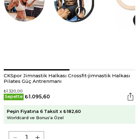
CKSpor Jimnastik Halkası Crossfit-jimnastik Halkası
Pilates Güç Antrenmanı
₺1.320,00
₺1.095,60
Sepette
Peşin Fiyatına 6 Taksit x ₺182,60
Worldcard ve Bonus'a Özel