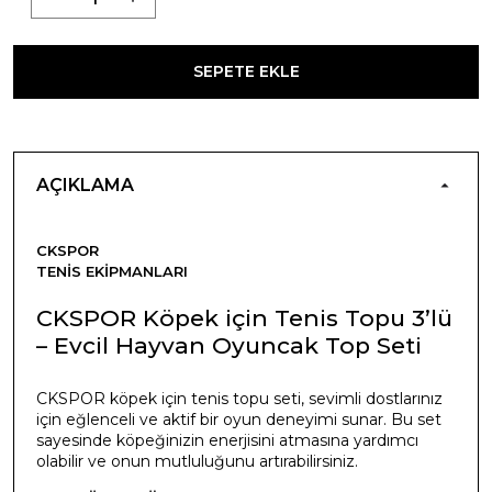
SEPETE EKLE
AÇIKLAMA
CKSPOR
TENIS EKIPMANLARI
CKSPOR Köpek için Tenis Topu 3’lü
– Evcil Hayvan Oyuncak Top Seti
CKSPOR köpek için tenis topu seti, sevimli dostlarınız
için eğlenceli ve aktif bir oyun deneyimi sunar. Bu set
sayesinde köpeğinizin enerjisini atmasına yardımcı
olabilir ve onun mutluluğunu artırabilirsiniz.