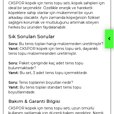
CKSPOR köpek için tenis topu seti, köpek sahipleri için
ideal bir seçenektir. Özellikle enerjik ve hareketli
köpeklere sahip olanlar için mükemmel bir oyun
arkadaşı olacaktır. Aynı zamanda köpeğinizin fiziksel
sağlığını korumak ve mutluluğunu artırmak isteyen
herkes bu üründen faydalanabilir.
Sık Sorulan Sorular
Soru:
Bu tenis topları hangi malzemeden üretilmiştir?
Yanıt:
CKSPOR köpek için tenis topu seti, dayanıklı
tenis topu malzemesinden üretilmiştir.
Soru:
Paket içeriğinde kaç adet tenis topu
bulunmaktadır?
Yanıt:
Bu set, 3 adet tenis topu içermektedir.
Soru:
Tenis toplarının boyutları nedir?
Yanıt:
Bu tenis topları standart tenis topu
boyutlarındadır.
Bakım & Garanti Bilgisi
CKSPOR köpek için tenis topu seti, uzun ömürlü
kullanım sağlamak için düzenli bakım gerektirir. Nemli