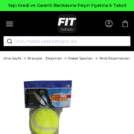
Seçili Ürün
Garanti Bankasına Peşin Fiyatına 6 Taksit
Ana Sayfa
Branşlar - Ekipman
Raket Sporları
Tenis Ekipmanları