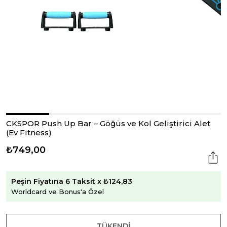
CKSPOR Push Up Bar – Göğüs ve Kol Geliştirici Alet
(Ev Fitness)
₺749,00
Peşin Fiyatına 6 Taksit x ₺124,83
Worldcard ve Bonus'a Özel
TÜKENDI