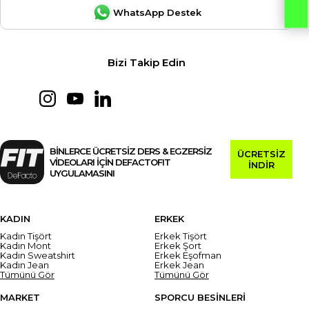
WhatsApp Destek
Bizi Takip Edin
BİNLERCE ÜCRETSİZ DERS & EGZERSİZ
ÜCRETSİZ
VİDEOLARI İÇİN DEFACTOFIT
İNDİR
UYGULAMASINI
KADIN
ERKEK
Kadın Tişört
Erkek Tişört
Kadın Mont
Erkek Şort
Kadın Sweatshirt
Erkek Eşofman
Kadın Jean
Erkek Jean
Tümünü Gör
Tümünü Gör
MARKET
SPORCU BESİNLERİ