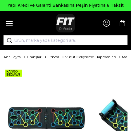
Yapı Kredi ve Garanti Bankasına Peşin Fiyatına 6 Taksit
Ana Sayfa
Branşlar
Fitness
Vücut Geliştirme Ekipmanları
Mark
KARGO
BEDAVA!