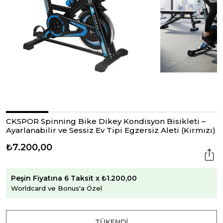
CKSPOR Spinning Bike Dikey Kondisyon Bisikleti –
Ayarlanabilir ve Sessiz Ev Tipi Egzersiz Aleti (Kırmızı)
₺7.200,00
Peşin Fiyatına 6 Taksit x ₺1.200,00
Worldcard ve Bonus'a Özel
TÜKENDI