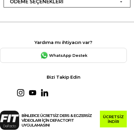
ÖDEME SEÇENEKLERİ
Yardıma mı ihtiyacın var?
WhatsApp Destek
Bizi Takip Edin
BİNLERCE ÜCRETSİZ DERS & EGZERSİZ
ÜCRETSİZ
VİDEOLARI İÇİN DEFACTOFIT
İNDİR
UYGULAMASINI