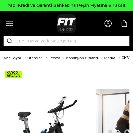
Seçili Ürün
Garanti Bankasına Peşin Fiyatına 6 Taksit
Ana Sayfa
Branşlar
Fitness
Kondisyon Bisikleti
Marka
CKSP
KARGO
BEDAVA!