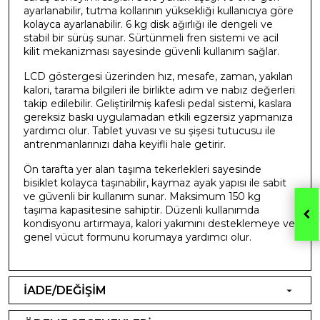
ayarlanabilir, tutma kollarının yüksekliği kullanıcıya göre
kolayca ayarlanabilir. 6 kg disk ağırlığı ile dengeli ve
stabil bir sürüş sunar. Sürtünmeli fren sistemi ve acil
kilit mekanizması sayesinde güvenli kullanım sağlar.
LCD göstergesi üzerinden hız, mesafe, zaman, yakılan
kalori, tarama bilgileri ile birlikte adım ve nabız değerleri
takip edilebilir. Geliştirilmiş kafesli pedal sistemi, kaslara
gereksiz baskı uygulamadan etkili egzersiz yapmanıza
yardımcı olur. Tablet yuvası ve su şişesi tutucusu ile
antrenmanlarınızı daha keyifli hale getirir.
Ön tarafta yer alan taşıma tekerlekleri sayesinde
bisiklet kolayca taşınabilir, kaymaz ayak yapısı ile sabit
ve güvenli bir kullanım sunar. Maksimum 150 kg
taşıma kapasitesine sahiptir. Düzenli kullanımda
kondisyonu artırmaya, kalori yakımını desteklemeye ve
genel vücut formunu korumaya yardımcı olur.
İADE/DEĞİŞİM