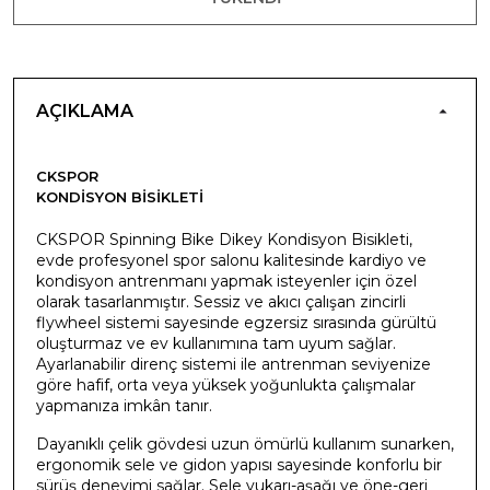
AÇIKLAMA
CKSPOR
KONDISYON BISIKLETI
CKSPOR Spinning Bike Dikey Kondisyon Bisikleti,
evde profesyonel spor salonu kalitesinde kardiyo ve
kondisyon antrenmanı yapmak isteyenler için özel
olarak tasarlanmıştır. Sessiz ve akıcı çalışan zincirli
flywheel sistemi sayesinde egzersiz sırasında gürültü
oluşturmaz ve ev kullanımına tam uyum sağlar.
Ayarlanabilir direnç sistemi ile antrenman seviyenize
göre hafif, orta veya yüksek yoğunlukta çalışmalar
yapmanıza imkân tanır.
Dayanıklı çelik gövdesi uzun ömürlü kullanım sunarken,
ergonomik sele ve gidon yapısı sayesinde konforlu bir
sürüş deneyimi sağlar. Sele yukarı-aşağı ve öne-geri