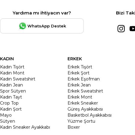
Yardıma mı ihtiyacın var?
Bizi Tak
WhatsApp Destek
KADIN
ERKEK
Kadın Tişört
Erkek Tişört
Kadın Mont
Erkek Şort
Kadın Sweatshirt
Erkek Eşofman
Kadın Jean
Erkek Jean
Spor Sütyen
Erkek Sweatshirt
Kadın Tayt
Erkek Mont
Crop Top
Erkek Sneaker
Kadin Şort
Güreş Ayakkabısı
Mayo
Basketbol Ayakkabısı
Sütyen
Yüzme Şortu
Kadın Sneaker Ayakkabı
Boxer