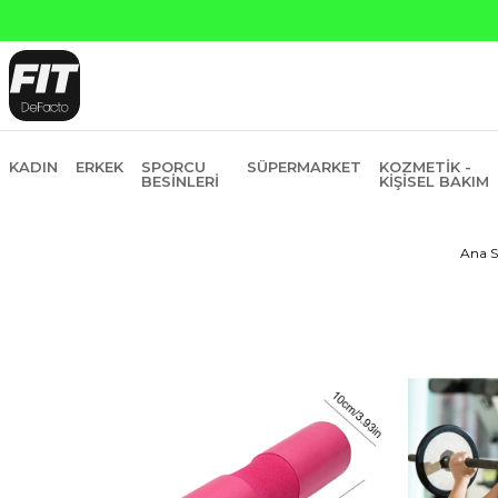
KADIN
ERKEK
SPORCU
SÜPERMARKET
KOZMETIK -
BESINLERI
KIŞISEL BAKIM
Ana S