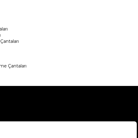
ları
ı
Çantaları
me Çantaları