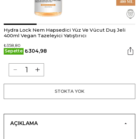
Hydra Lock Nem Hapsedici Yüz Ve Vücut Duş Jeli
400ml Vegan Tazeleyici Yatıştırıcı
₺358,80
₺304,98
Sepette
STOKTA YOK
AÇIKLAMA