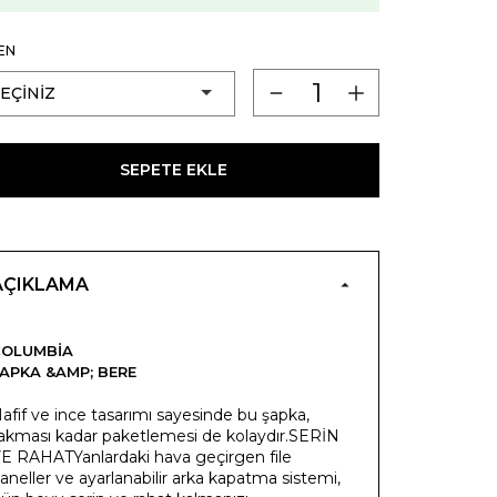
EN
SEPETE EKLE
AÇIKLAMA
COLUMBIA
APKA &AMP; BERE
afif ve ince tasarımı sayesinde bu şapka,
akması kadar paketlemesi de kolaydır.SERİN
E RAHATYanlardaki hava geçirgen file
aneller ve ayarlanabilir arka kapatma sistemi,