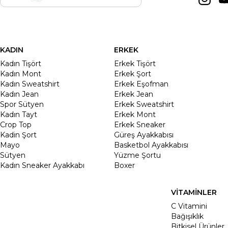
KADIN
ERKEK
Kadın Tişört
Erkek Tişört
Kadın Mont
Erkek Şort
Kadın Sweatshirt
Erkek Eşofman
Kadın Jean
Erkek Jean
Spor Sütyen
Erkek Sweatshirt
Kadın Tayt
Erkek Mont
Crop Top
Erkek Sneaker
Kadin Şort
Güreş Ayakkabısı
Mayo
Basketbol Ayakkabısı
Sütyen
Yüzme Şortu
Kadın Sneaker Ayakkabı
Boxer
VİTAMİNLER
C Vitamini
Bağışıklık
Bitkisel Ürünler