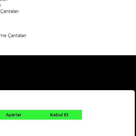
ı
Çantaları
me Çantaları