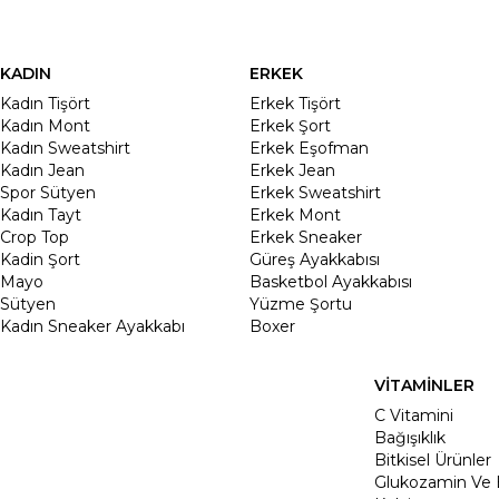
KADIN
ERKEK
Kadın Tişört
Erkek Tişört
Kadın Mont
Erkek Şort
Kadın Sweatshirt
Erkek Eşofman
Kadın Jean
Erkek Jean
Spor Sütyen
Erkek Sweatshirt
Kadın Tayt
Erkek Mont
Crop Top
Erkek Sneaker
Kadin Şort
Güreş Ayakkabısı
Mayo
Basketbol Ayakkabısı
Sütyen
Yüzme Şortu
Kadın Sneaker Ayakkabı
Boxer
VİTAMİNLER
C Vitamini
Bağışıklık
Bitkisel Ürünler
Glukozamin Ve 