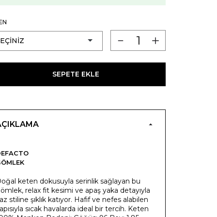
EN
SEPETE EKLE
AÇIKLAMA
DEFACTO
GÖMLEK
oğal keten dokusuyla serinlik sağlayan bu
ömlek, relax fit kesimi ve apaş yaka detayıyla
az stiline şıklık katıyor. Hafif ve nefes alabilen
apısıyla sıcak havalarda ideal bir tercih. Keten