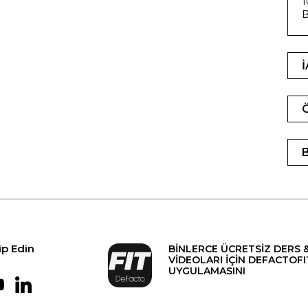
1
B
ip Edin
BİNLERCE ÜCRETSİZ DERS 
VİDEOLARI İÇİN DEFACTOFI
UYGULAMASINI