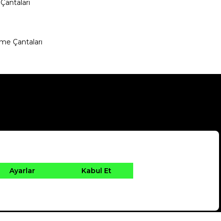
Çantaları
me Çantaları