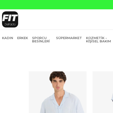
KADIN
ERKEK
SPORCU
SÜPERMARKET
KOZMETIK -
BESINLERI
KIŞISEL BAKIM