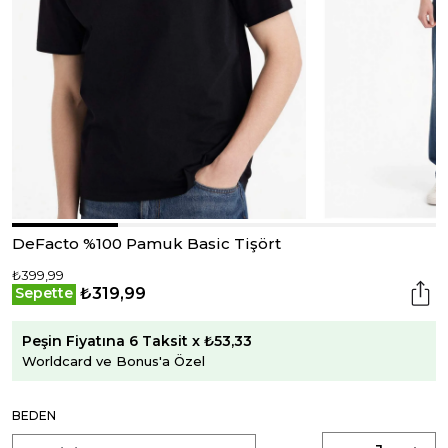
DeFacto %100 Pamuk Basic Tişört
₺399,99
₺319,99
Sepette
Peşin Fiyatına 6 Taksit x ₺53,33
Worldcard ve Bonus'a Özel
BEDEN