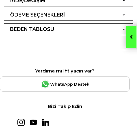
İADE/DEĞİŞİM
ÖDEME SEÇENEKLERİ
BEDEN TABLOSU
Yardıma mı ihtiyacın var?
WhatsApp Destek
Bizi Takip Edin