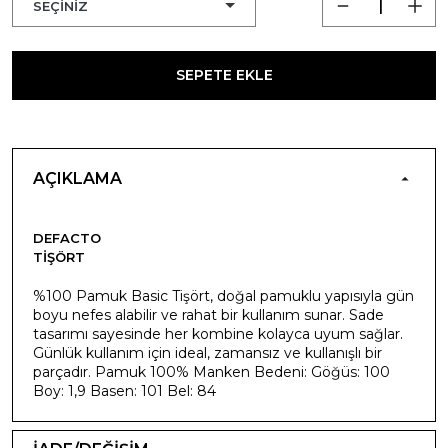
SEPETE EKLE
AÇIKLAMA
DEFACTO
TIŞÖRT
%100 Pamuk Basic Tişört, doğal pamuklu yapısıyla gün
boyu nefes alabilir ve rahat bir kullanım sunar. Sade
tasarımı sayesinde her kombine kolayca uyum sağlar.
Günlük kullanım için ideal, zamansız ve kullanışlı bir
parçadır. Pamuk 100% Manken Bedeni: Göğüs: 100
Boy: 1,9 Basen: 101 Bel: 84