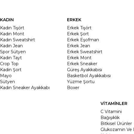
KADIN
ERKEK
Kadın Tişört
Erkek Tişört
Kadın Mont
Erkek Şort
Kadın Sweatshirt
Erkek Eşofman
Kadın Jean
Erkek Jean
Spor Sütyen
Erkek Sweatshirt
Kadın Tayt
Erkek Mont
Crop Top
Erkek Sneaker
Kadin Şort
Güreş Ayakkabısı
Mayo
Basketbol Ayakkabısı
Sütyen
Yüzme Şortu
Kadın Sneaker Ayakkabı
Boxer
VİTAMİNLER
C Vitamini
Bağışıklık
Bitkisel Ürünler
Glukozamin Ve 