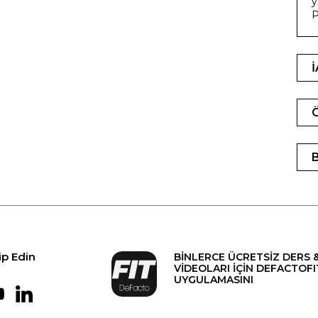
y
ip Edin
BİNLERCE ÜCRETSİZ DERS 
VİDEOLARI İÇİN DEFACTOFI
UYGULAMASINI