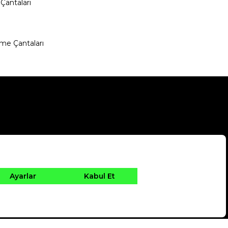
Çantaları
me Çantaları